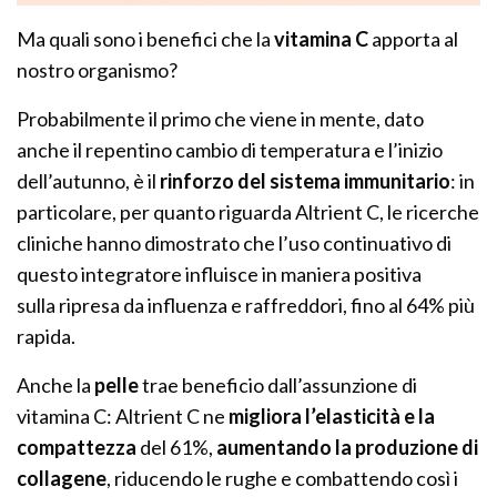
Ma quali sono i benefici che la
vitamina C
apporta al
nostro organismo?
Probabilmente il primo che viene in mente, dato
anche il repentino cambio di temperatura e l’inizio
dell’autunno, è il
rinforzo del sistema immunitario
: in
particolare, per quanto riguarda Altrient C, le ricerche
cliniche hanno dimostrato che l’uso continuativo di
questo integratore influisce in maniera positiva
sulla ripresa da influenza e raffreddori, fino al 64% più
rapida.
Anche la
pelle
trae beneficio dall’assunzione di
vitamina C: Altrient C ne
migliora l’elasticità e la
compattezza
del 61%,
aumentando la produzione di
collagene
, riducendo le rughe e combattendo così i