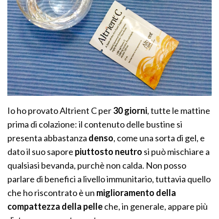
Io ho provato Altrient C per
30 giorni
, tutte le mattine
prima di colazione: il contenuto delle bustine si
presenta abbastanza
denso
, come una sorta di gel, e
dato il suo sapore
piuttosto neutro
si può mischiare a
qualsiasi bevanda, purchè non calda. Non posso
parlare di benefici a livello immunitario, tuttavia quello
che ho riscontrato è un
miglioramento della
compattezza della pelle
che, in generale, appare più