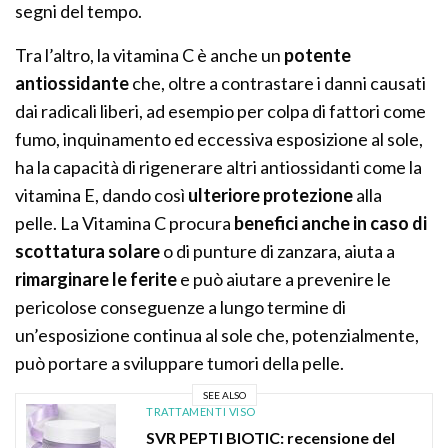
segni del tempo.
Tra l’altro, la vitamina C è anche un
potente
antiossidante
che, oltre a contrastare i danni causati
dai radicali liberi, ad esempio per colpa di fattori come
fumo, inquinamento ed eccessiva esposizione al sole,
ha la capacità di rigenerare altri antiossidanti come la
vitamina E, dando così
ulteriore protezione
alla
pelle. La Vitamina C procura
benefici anche in caso di
scottatura solare
o di punture di zanzara, aiuta a
rimarginare le ferite
e può aiutare a prevenire le
pericolose conseguenze a lungo termine di
un’esposizione continua al sole che, potenzialmente,
può portare a sviluppare tumori della pelle.
SEE ALSO
TRATTAMENTI VISO
SVR PEPTI BIOTIC: recensione del