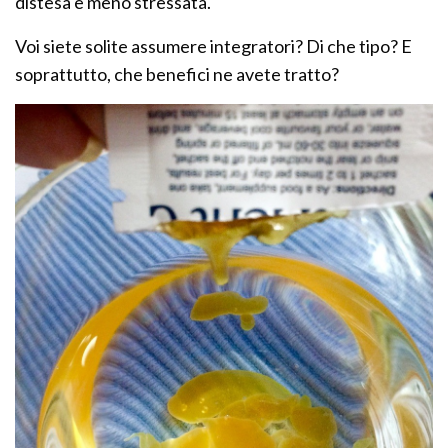
distesa e meno stressata.
Voi siete solite assumere integratori? Di che tipo? E
soprattutto, che benefici ne avete tratto?