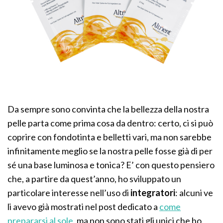
Da sempre sono convinta che la bellezza della nostra
pelle parta come prima cosa da dentro: certo, ci si può
coprire con fondotinta e belletti vari, ma non sarebbe
infinitamente meglio se la nostra pelle fosse già di per
sé una base luminosa e tonica? E’ con questo pensiero
che, a partire da quest’anno, ho sviluppato un
particolare interesse nell’uso di
integratori
: alcuni ve
li avevo già mostrati nel post dedicato a
come
prepararsi al sole
, ma non sono stati gli unici che ho