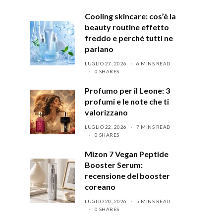
Cooling skincare: cos’è la
beauty routine effetto
freddo e perché tutti ne
parlano
LUGLIO 27, 2026
6 MINS READ
0 SHARES
Profumo per il Leone: 3
profumi e le note che ti
valorizzano
LUGLIO 22, 2026
7 MINS READ
0 SHARES
Mizon 7 Vegan Peptide
Booster Serum:
recensione del booster
coreano
LUGLIO 20, 2026
5 MINS READ
0 SHARES