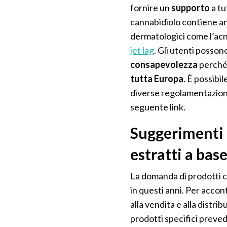
fornire un
supporto
a tu
cannabidiolo contiene anch
dermatologici come l’acne
jet lag
. Gli utenti posson
consapevolezza
perché 
tutta Europa
. È possibi
diverse regolamentazioni 
seguente link.
Suggerimenti e
estratti a base
La domanda di prodotti 
in questi anni. Per accon
alla vendita e alla distrib
prodotti specifici preved