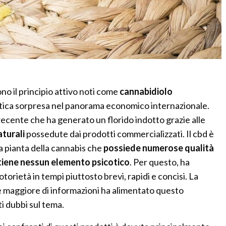
no il principio attivo noti come
cannabidiolo
ica sorpresa nel panorama economico internazionale.
cente che ha generato un florido indotto grazie alle
aturali
possedute dai prodotti commercializzati. Il cbd è
a pianta della cannabis che
possiede numerose qualità
tiene nessun elemento psicotico
. Per questo, ha
orietà in tempi piuttosto brevi, rapidi e concisi. La
e maggiore di informazioni ha alimentato questo
i dubbi sul tema.