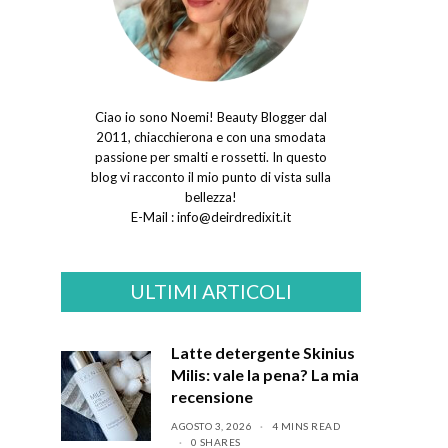
Ciao io sono Noemi! Beauty Blogger dal
2011, chiacchierona e con una smodata
passione per smalti e rossetti. In questo
blog vi racconto il mio punto di vista sulla
bellezza!
E-Mail :
info@deirdredixit.it
ULTIMI ARTICOLI
Latte detergente Skinius
Milis: vale la pena? La mia
recensione
AGOSTO 3, 2026
4 MINS READ
0 SHARES