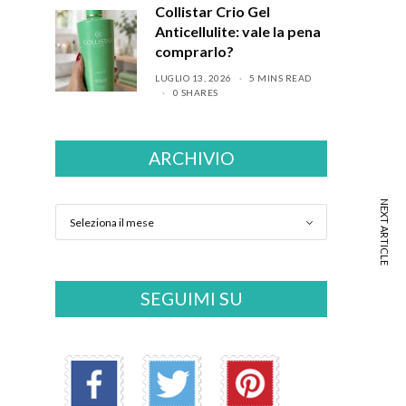
Collistar Crio Gel
Anticellulite: vale la pena
comprarlo?
LUGLIO 13, 2026
5 MINS READ
0 SHARES
ARCHIVIO
NEXT ARTICLE
SEGUIMI SU