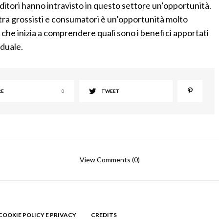
ditori hanno intravisto in questo settore un’opportunità.
tra grossisti e consumatori è un’opportunità molto
 che inizia a comprendere quali sono i benefici apportati
iduale.
RE
0
TWEET
View Comments (0)
COOKIE POLICY E PRIVACY
CREDITS