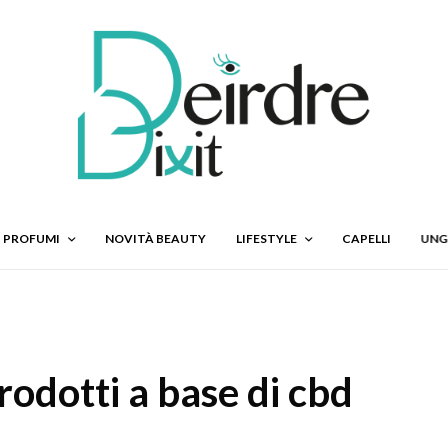
PROFUMI
NOVITÀ BEAUTY
LIFESTYLE
CAPELLI
UNG
prodotti a base di cbd