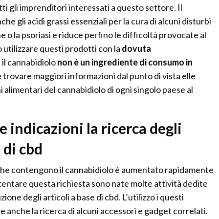
tti gli imprenditori interessati a questo settore. Il
e gli acidi grassi essenziali per la cura di alcuni disturbi
 o la psoriasi e riduce perfino le difficoltà provocate al
o utilizzare questi prodotti con la
dovuta
il cannabidiolo
non è un ingrediente di consumo in
le trovare maggiori informazioni dal punto di vista elle
alimentari del cannabidiolo di ogni singolo paese al
 indicazioni la ricerca degli
 di cbd
che contengono il cannabidiolo è aumentato rapidamente
tentare questa richiesta sono nate molte attività dedite
uzione degli articoli a base di cbd. L’utilizzo i questi
e anche la ricerca di alcuni accessori e gadget correlati.