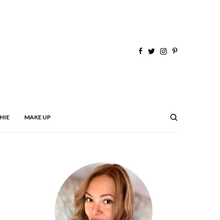
HIE
MAKE UP