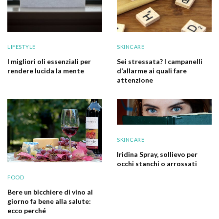
LIFESTYLE
SKINCARE
I migliori oli essenziali per
Sei stressata? I campanelli
rendere lucida la mente
d’allarme ai quali fare
attenzione
SKINCARE
Iridina Spray, sollievo per
occhi stanchi o arrossati
FOOD
Bere un bicchiere di vino al
giorno fa bene alla salute:
ecco perché