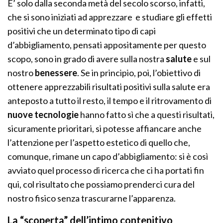
E’ solo dalla seconda metà del secolo scorso, infatti,
che si sono iniziati ad apprezzare e studiare gli effetti
positivi che un determinato tipo di capi
d’abbigliamento, pensati appositamente per questo
scopo, sono in grado di avere sulla nostra
salute
e sul
nostro
benessere
. Se in principio, poi, l’obiettivo di
ottenere apprezzabili risultati positivi sulla salute era
anteposto a tutto il resto, il tempo e il ritrovamento di
nuove tecnologie
hanno fatto sì che a questi risultati,
sicuramente prioritari, si potesse affiancare anche
l’attenzione per l’aspetto estetico di quello che,
comunque, rimane un capo d’abbigliamento: si è così
avviato quel processo di ricerca che ci ha portati fin
qui, col risultato che possiamo prenderci cura del
nostro fisico senza trascurarne l’apparenza.
La “scoperta” dell’intimo contenitivo