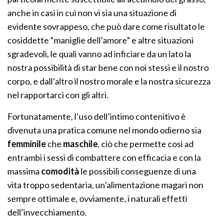
anche in casi in cui non vi sia una situazione di
evidente sovrappeso, che può dare come risultato le
cosiddette “maniglie dell’amore” e altre situazioni
sgradevoli, le quali vanno ad inficiare da un lato la
nostra possibilità di star bene con noi stessi e il nostro
corpo, e dall’altro il nostro morale e la nostra sicurezza
nel rapportarci con gli altri.
Fortunatamente, l’uso dell’intimo contenitivo è
divenuta una pratica comune nel mondo odierno sia
femminile
che
maschile
, ciò che permette così ad
entrambi i sessi di combattere con efficacia e con la
massima
comodità
le possibili conseguenze di una
vita troppo sedentaria, un’alimentazione magari non
sempre ottimale e, ovviamente, i naturali effetti
dell’invecchiamento.