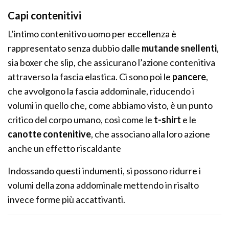
Capi contenitivi
L’intimo contenitivo uomo per eccellenza è
rappresentato senza dubbio dalle
mutande snellenti
,
sia boxer che slip, che assicurano l’azione contenitiva
attraverso la fascia elastica. Ci sono poi le
pancere
,
che avvolgono la fascia addominale, riducendo i
volumi in quello che, come abbiamo visto, è un punto
critico del corpo umano, così come le
t-shirt
e le
canotte contenitive
, che associano alla loro azione
anche un effetto riscaldante
Indossando questi indumenti, si possono ridurre i
volumi della zona addominale mettendo in risalto
invece forme più accattivanti.