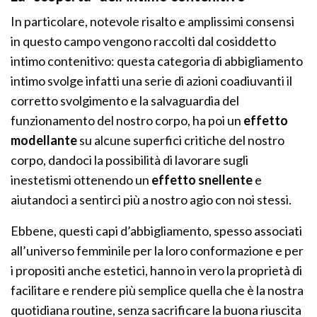
In particolare, notevole risalto e amplissimi consensi
in questo campo vengono raccolti dal cosiddetto
intimo contenitivo: questa categoria di abbigliamento
intimo svolge infatti una serie di azioni coadiuvanti il
corretto svolgimento e la salvaguardia del
funzionamento del nostro corpo, ha poi un
effetto
modellante
su alcune superfici critiche del nostro
corpo, dandoci la possibilità di lavorare sugli
inestetismi ottenendo un
effetto snellente
e
aiutandoci a sentirci più a nostro agio con noi stessi.
Ebbene, questi capi d’abbigliamento, spesso associati
all’universo femminile per la loro conformazione e per
i propositi anche estetici, hanno in vero la proprietà di
facilitare e rendere più semplice quella che è la nostra
quotidiana routine, senza sacrificare la buona riuscita