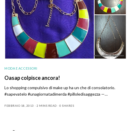
MODA E ACCESSORI
Oasap colpisce ancora!
Lo shopping compulsivo di make up ha un che di consolatorio.
#sapevatelo #unagiornatadimerda #pilloledisaggezza —…
FEBBRAIO 18, 2013
2 MINS READ
0 SHARES