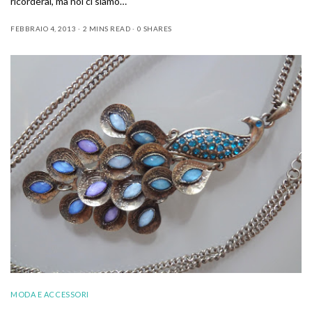
ricorderai, ma noi ci siamo…
FEBBRAIO 4, 2013
2 MINS READ
0 SHARES
MODA E ACCESSORI