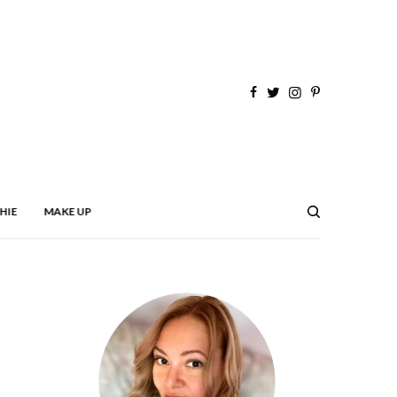
HIE
MAKE UP