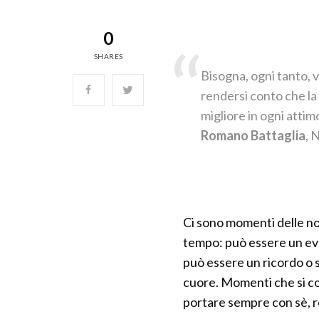
0
SHARES
Bisogna, ogni tanto, vo
rendersi conto che la 
migliore in ogni attim
Romano Battaglia
, 
Ci sono momenti delle no
tempo: può essere un ev
può essere un ricordo o 
cuore. Momenti che si co
portare sempre con sè, ren