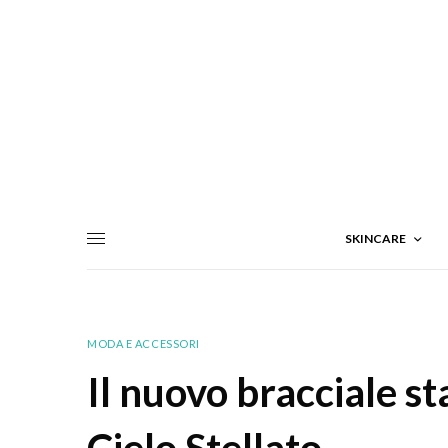
SKINCARE
MODA E ACCESSORI
Il nuovo bracciale s
Cielo Stellato