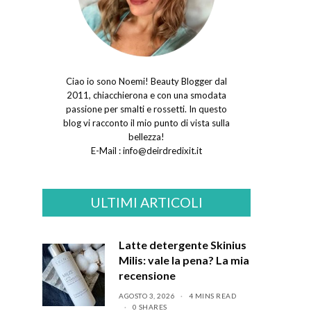
Ciao io sono Noemi! Beauty Blogger dal
2011, chiacchierona e con una smodata
passione per smalti e rossetti. In questo
blog vi racconto il mio punto di vista sulla
bellezza!
E-Mail :
info@deirdredixit.it
ULTIMI ARTICOLI
Latte detergente Skinius
Milis: vale la pena? La mia
recensione
AGOSTO 3, 2026
4 MINS READ
0 SHARES