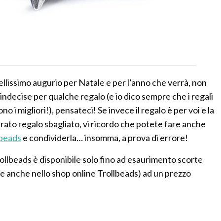
lissimo augurio per Natale e per l’anno che verrà, non
indecise per qualche regalo (e io dico sempre che i regali
no i migliori!), pensateci! Se invece il regalo è per voi e la
rato regalo sbagliato, vi ricordo che potete fare anche
lbeads
e condividerla… insomma, a prova di errore!
rollbeads è disponibile solo fino ad esaurimento scorte
i (e anche nello shop online Trollbeads) ad un prezzo