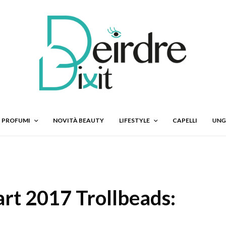
PROFUMI
NOVITÀ BEAUTY
LIFESTYLE
CAPELLI
UNG
tart 2017 Trollbeads: