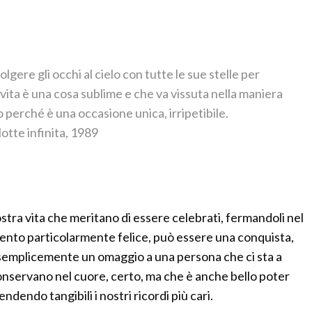
lgere gli occhi al cielo con tutte le sue stelle per
vita è una cosa sublime e che va vissuta nella maniera
o perché è una occasione unica, irripetibile.
Notte infinita, 1989
stra vita che meritano di essere celebrati, fermandoli nel
ento particolarmente felice, può essere una conquista,
semplicemente un omaggio a una persona che ci sta a
nservano nel cuore, certo, ma che è anche bello poter
dendo tangibili i nostri ricordi più cari.