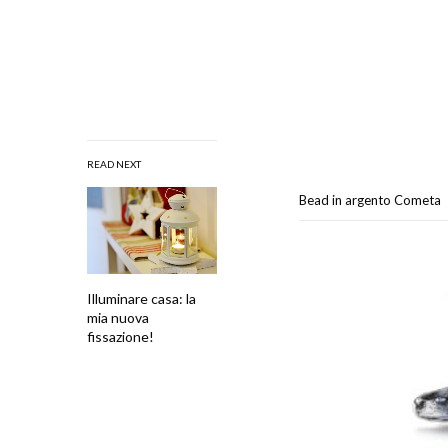
READ NEXT
Bead in argento Cometa
Illuminare casa: la
mia nuova
fissazione!