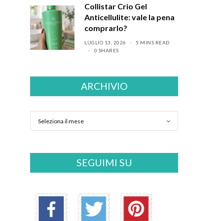
Collistar Crio Gel
Anticellulite: vale la pena
comprarlo?
LUGLIO 13, 2026
5 MINS READ
0 SHARES
ARCHIVIO
SEGUIMI SU