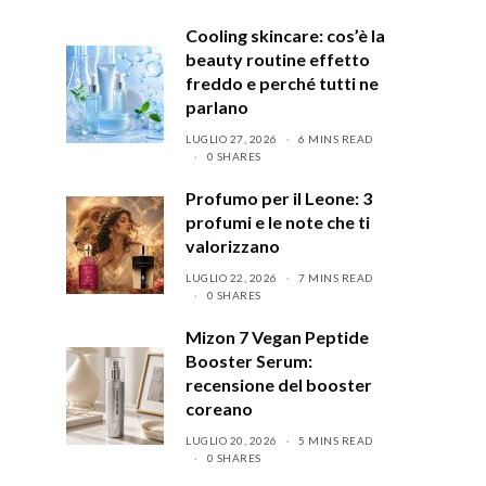
Cooling skincare: cos’è la
beauty routine effetto
freddo e perché tutti ne
parlano
LUGLIO 27, 2026
6 MINS READ
0 SHARES
Profumo per il Leone: 3
profumi e le note che ti
valorizzano
LUGLIO 22, 2026
7 MINS READ
0 SHARES
Mizon 7 Vegan Peptide
Booster Serum:
recensione del booster
coreano
LUGLIO 20, 2026
5 MINS READ
0 SHARES