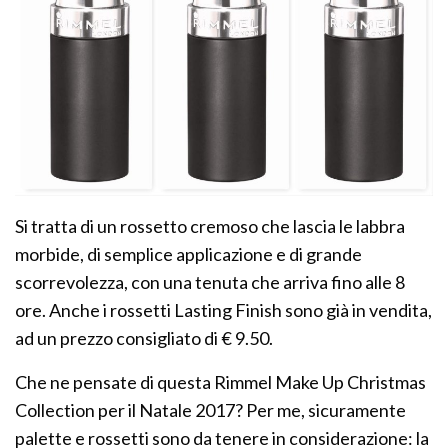
Si tratta di un rossetto cremoso che lascia le labbra
morbide, di semplice applicazione e di grande
scorrevolezza, con una tenuta che arriva fino alle 8
ore. Anche i rossetti Lasting Finish sono già in vendita,
ad un prezzo consigliato di € 9.50.
Che ne pensate di questa Rimmel Make Up Christmas
Collection per il Natale 2017? Per me, sicuramente
palette e rossetti sono da tenere in considerazione: la