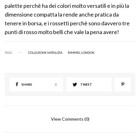
palette perchè ha dei colori molto versatili e in più la
dimensione compatta la rende anche pratica da
tenere in borsa, e i rossetti perchè sono davvero tre
punti di rosso molto belli che vale la pena avere!
TAGS
COLLEZIONE NATALIZIA
RIMMEL LONDON
SHARE
0
TWEET
View Comments (0)