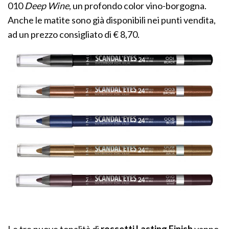
010
Deep Wine
, un profondo color vino-borgogna.
Anche le matite sono già disponibili nei punti vendita,
ad un prezzo consigliato di € 8,70.
Le tre nuove tonalità di
rossetti Lasting Finish
vanno