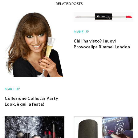
RELATED POSTS
MAKE UP
Chi l’ha visto? I nuovi
Provocalips Rimmel London
MAKE UP
Collezione Collistar Party
Look, è qui la festa!