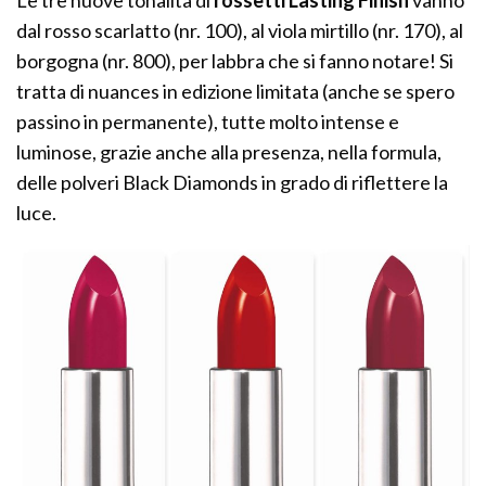
dal rosso scarlatto (nr. 100), al viola mirtillo (nr. 170), al
borgogna (nr. 800), per labbra che si fanno notare! Si
tratta di nuances in edizione limitata (anche se spero
passino in permanente), tutte molto intense e
luminose, grazie anche alla presenza, nella formula,
delle polveri Black Diamonds in grado di riflettere la
luce.