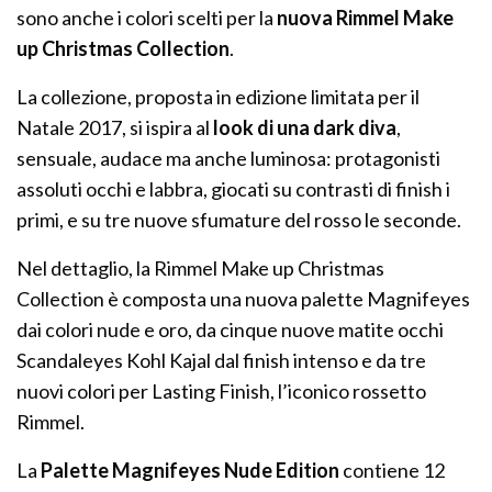
sono anche i colori scelti per la
nuova Rimmel Make
up Christmas Collection
.
La collezione, proposta in edizione limitata per il
Natale 2017, si ispira al
look di una dark diva
,
sensuale, audace ma anche luminosa: protagonisti
assoluti occhi e labbra, giocati su contrasti di finish i
primi, e su tre nuove sfumature del rosso le seconde.
Nel dettaglio, la Rimmel Make up Christmas
Collection è composta una nuova palette Magnifeyes
dai colori nude e oro, da cinque nuove matite occhi
Scandaleyes Kohl Kajal dal finish intenso e da tre
nuovi colori per Lasting Finish, l’iconico rossetto
Rimmel.
La
Palette Magnifeyes Nude Edition
contiene 12