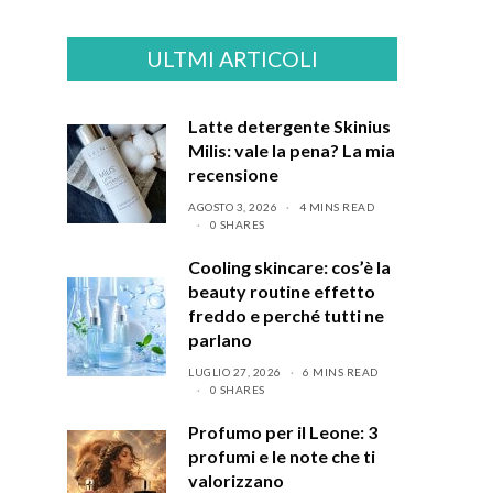
ULTMI ARTICOLI
Latte detergente Skinius
Milis: vale la pena? La mia
recensione
AGOSTO 3, 2026
4 MINS READ
0 SHARES
Cooling skincare: cos’è la
beauty routine effetto
freddo e perché tutti ne
parlano
LUGLIO 27, 2026
6 MINS READ
0 SHARES
Profumo per il Leone: 3
profumi e le note che ti
valorizzano