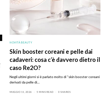
NOVITÀ BEAUTY
Skin booster coreani e pelle dai
cadaveri: cosa c’è davvero dietro il
i
caso Re2O?
Negli ultimi giorni si è parlato molto di “skin booster coreani
derivati da pelle di…
MAGGIO 11, 2026
5 MINS READ
0 SHARES