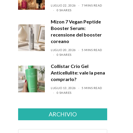
LUGLIO 22, 2026
7 MINS READ
0 SHARES
Mizon 7 Vegan Peptide
Booster Serum:
recensione del booster
coreano
LUGLIO 20, 2026
5 MINS READ
0 SHARES
Collistar Crio Gel
Anticellulite: vale la pena
comprarlo?
LUGLIO 13, 2026
5 MINS READ
0 SHARES
ARCHIVIO