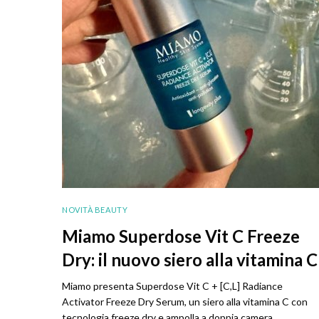
NOVITÀ BEAUTY
Miamo Superdose Vit C Freeze
Dry: il nuovo siero alla vitamina C
Miamo presenta Superdose Vit C + [C,L] Radiance
Activator Freeze Dry Serum, un siero alla vitamina C con
tecnologia freeze dry e ampolla a doppia camera.