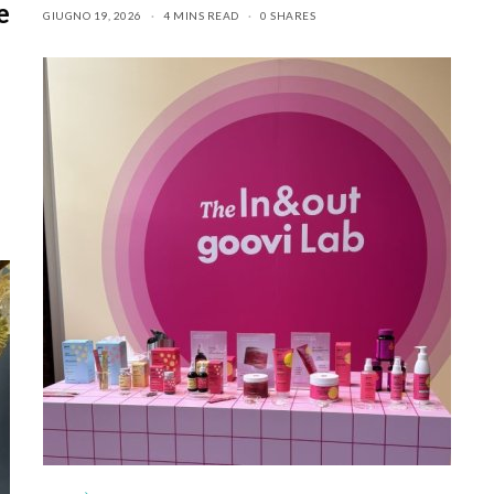
e
GIUGNO 19, 2026
4 MINS READ
0 SHARES