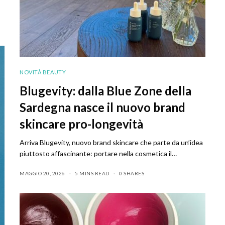
NOVITÀ BEAUTY
Blugevity: dalla Blue Zone della
Sardegna nasce il nuovo brand
skincare pro-longevità
Arriva Blugevity, nuovo brand skincare che parte da un’idea
piuttosto affascinante: portare nella cosmetica il…
MAGGIO 20, 2026
5 MINS READ
0 SHARES