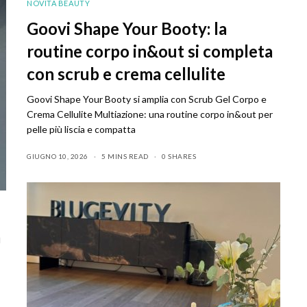
NOVITÀ BEAUTY
Goovi Shape Your Booty: la
routine corpo in&out si completa
con scrub e crema cellulite
Goovi Shape Your Booty si amplia con Scrub Gel Corpo e
Crema Cellulite Multiazione: una routine corpo in&out per
pelle più liscia e compatta
GIUGNO 10, 2026
5 MINS READ
0 SHARES
a