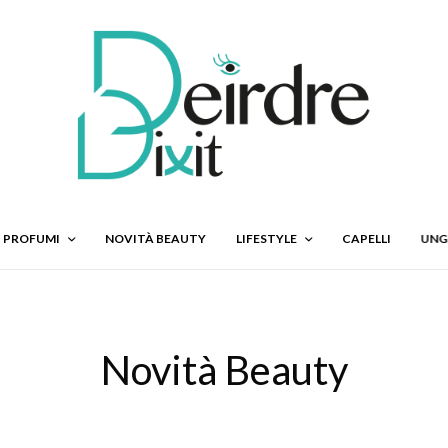
PROFUMI
NOVITÀ BEAUTY
LIFESTYLE
CAPELLI
UNG
Novità Beauty