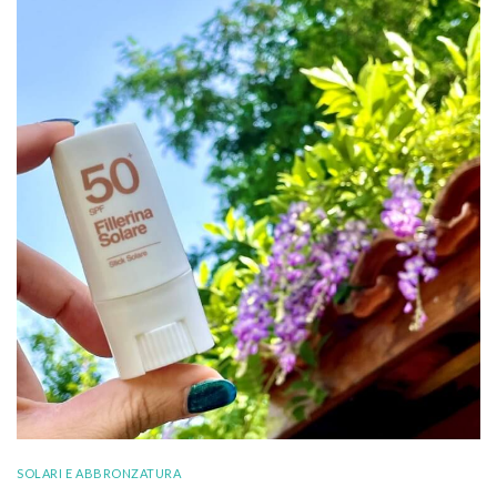
SOLARI E ABBRONZATURA