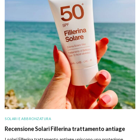
SOLARI E ABBRONZATURA
Recensione Solari Fillerina trattamento antiage
I solari Fillerina trattamento antiage uniscono una protezione