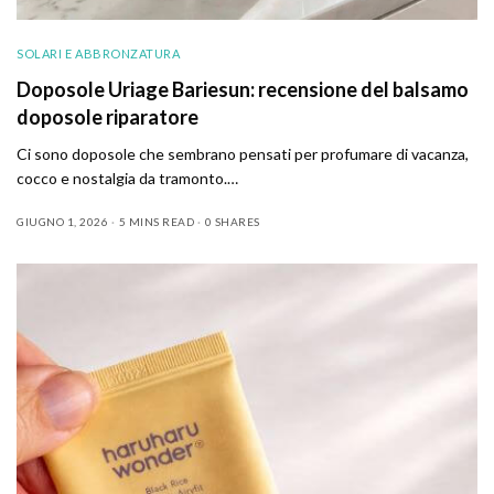
SOLARI E ABBRONZATURA
Doposole Uriage Bariesun: recensione del balsamo
doposole riparatore
Ci sono doposole che sembrano pensati per profumare di vacanza,
cocco e nostalgia da tramonto.…
GIUGNO 1, 2026
5 MINS READ
0 SHARES