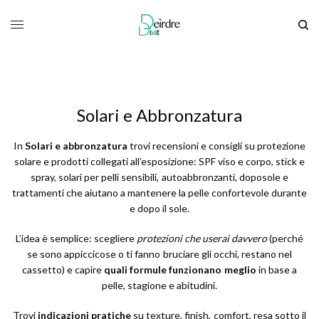
Solari e Abbronzatura
In
Solari e abbronzatura
trovi recensioni e consigli su protezione
solare e prodotti collegati all’esposizione: SPF viso e corpo, stick e
spray, solari per pelli sensibili, autoabbronzanti, doposole e
trattamenti che aiutano a mantenere la pelle confortevole durante
e dopo il sole.
L’idea è semplice: scegliere
protezioni che userai davvero
(perché
se sono appiccicose o ti fanno bruciare gli occhi, restano nel
cassetto) e capire
quali formule funzionano meglio
in base a
pelle, stagione e abitudini.
Trovi
indicazioni pratiche
su texture, finish, comfort, resa sotto il