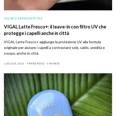
SOLARI E ABBRONZATURA
VIGAL Latte Fresco+: il leave-in con filtro UV che
protegge i capelli anche in città
VIGAL Latte Fresco+ aggiunge la protezione UV alla formula
originale per aiutare i capelli a contrastare sole, caldo, umidità e
crespo, anche in città.
LUGLIO 8, 2026
4 MINS READ
0 SHARES