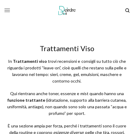
Trattamenti Viso
In
Trattamenti viso
trovi recensioni e consigli su tutto ciò che
riguarda i prodotti “leave-on”, cioè quelli che restano sulla pelle e
lavorano nel tempo: sieri, creme, gel, emulsioni, maschere e
contorno occhi.
Qui rientrano anche toner, essenze e mist quando hanno una
funzione trattante
(idratazione, supporto alla barriera cutanea,
uniformità, antiage), non quando sono solo una passata “acqua e
profumo” per sport.
È una sezione ampia per forza, perché i trattamenti sono il cuore
della routine e coprono
esigenze diverse
: pelle che tira, rossori,