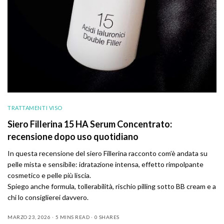
TRATTAMENTI VISO
Siero Fillerina 15 HA Serum Concentrato:
recensione dopo uso quotidiano
In questa recensione del siero Fillerina racconto com’è andata su
pelle mista e sensibile: idratazione intensa, effetto rimpolpante
cosmetico e pelle più liscia.
Spiego anche formula, tollerabilità, rischio pilling sotto BB cream e a
chi lo consiglierei davvero.
MARZO 23, 2026
5 MINS READ
0 SHARES