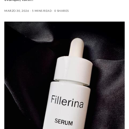
MARZO 30, 2026
5 MINS READ
0 SHARES