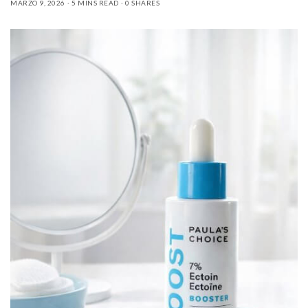
MARZO 9, 2026
5 MINS READ
0 SHARES