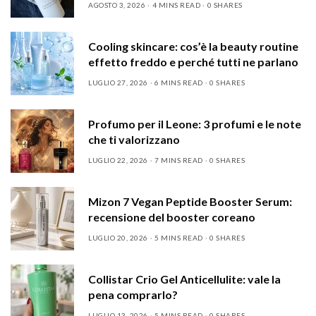
AGOSTO 3, 2026
4 MINS READ
0 SHARES
Cooling skincare: cos’è la beauty routine
effetto freddo e perché tutti ne parlano
LUGLIO 27, 2026
6 MINS READ
0 SHARES
Profumo per il Leone: 3 profumi e le note
che ti valorizzano
LUGLIO 22, 2026
7 MINS READ
0 SHARES
Mizon 7 Vegan Peptide Booster Serum:
recensione del booster coreano
LUGLIO 20, 2026
5 MINS READ
0 SHARES
Collistar Crio Gel Anticellulite: vale la
pena comprarlo?
LUGLIO 13, 2026
5 MINS READ
0 SHARES