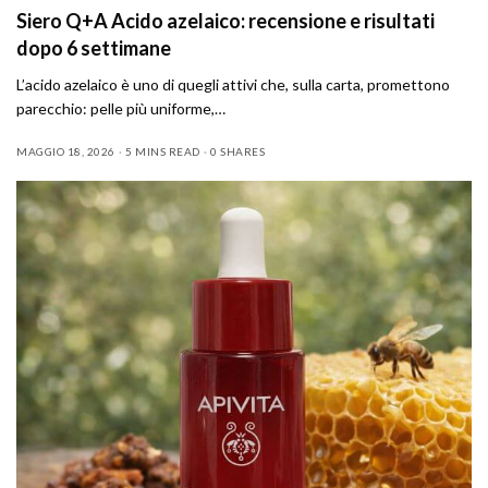
Siero Q+A Acido azelaico: recensione e risultati
dopo 6 settimane
L’acido azelaico è uno di quegli attivi che, sulla carta, promettono
parecchio: pelle più uniforme,…
MAGGIO 18, 2026
5 MINS READ
0 SHARES