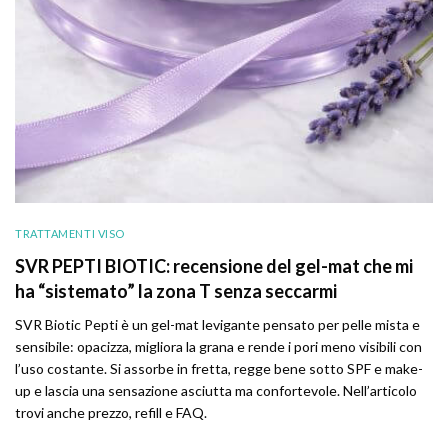
TRATTAMENTI VISO
SVR PEPTI BIOTIC: recensione del gel-mat che mi
ha “sistemato” la zona T senza seccarmi
SVR Biotic Pepti è un gel-mat levigante pensato per pelle mista e
sensibile: opacizza, migliora la grana e rende i pori meno visibili con
l’uso costante. Si assorbe in fretta, regge bene sotto SPF e make-
up e lascia una sensazione asciutta ma confortevole. Nell’articolo
trovi anche prezzo, refill e FAQ.