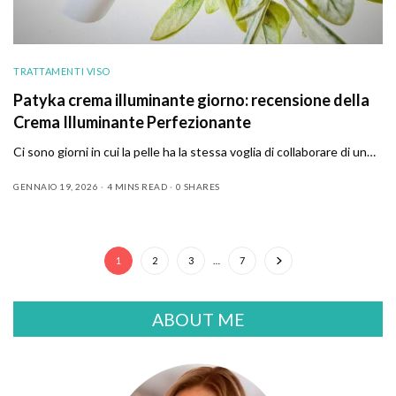
TRATTAMENTI VISO
Patyka crema illuminante giorno: recensione della
Crema Illuminante Perfezionante
Ci sono giorni in cui la pelle ha la stessa voglia di collaborare di un…
GENNAIO 19, 2026
4 MINS READ
0 SHARES
1
2
3
…
7
ABOUT ME