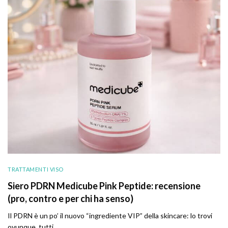
TRATTAMENTI VISO
Siero PDRN Medicube Pink Peptide: recensione
(pro, contro e per chi ha senso)
Il PDRN è un po’ il nuovo “ingrediente VIP” della skincare: lo trovi
ovunque, tutti…