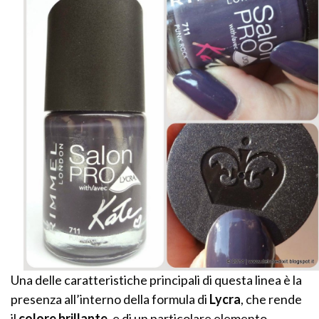
Una delle caratteristiche principali di questa linea è la
presenza all’interno della formula di
Lycra
, che rende
il
colore brillante
, e di un particolare elemento