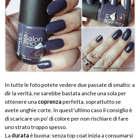
In tutte le foto potete vedere due passate di smalto: a
dir la verità, ne sarebbe bastata anche una sola per
ottenere una
coprenza
perfetta, soprattutto se
avete unghie corte. In quest’ultimo caso il consiglio è
di scaricare un po’ di colore per non rischiare di fare
uno strato troppo spesso.
La
durata
è buona: senza top coat inizia a consumarsi