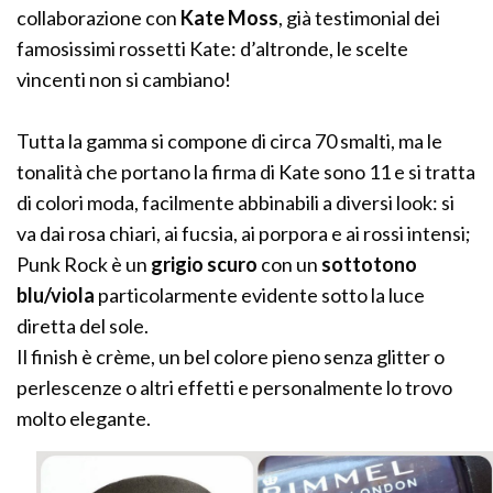
collaborazione con
Kate Moss
, già testimonial dei
famosissimi rossetti Kate: d’altronde, le scelte
vincenti non si cambiano!
Tutta la gamma si compone di circa 70 smalti, ma le
tonalità che portano la firma di Kate sono 11 e si tratta
di colori moda, facilmente abbinabili a diversi look: si
va dai rosa chiari, ai fucsia, ai porpora e ai rossi intensi;
Punk Rock è un
grigio scuro
con un
sottotono
blu/viola
particolarmente evidente sotto la luce
diretta del sole.
Il finish è crème, un bel colore pieno senza glitter o
perlescenze o altri effetti e personalmente lo trovo
molto elegante.