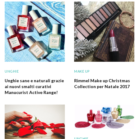
UNGHIE
MAKE UP
Unghie sane e naturali grazie
Rimmel Make up Christmas
ai nuovi smalti curativi
Collection per Natale 2017
Manucurist Active Range!
UNGHIE