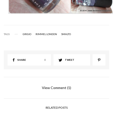
TAGS
GRIGIO
RIMMEL LONDON
SMALTO
SHARE
0
TWEET
View Comment (1)
RELATED POSTS