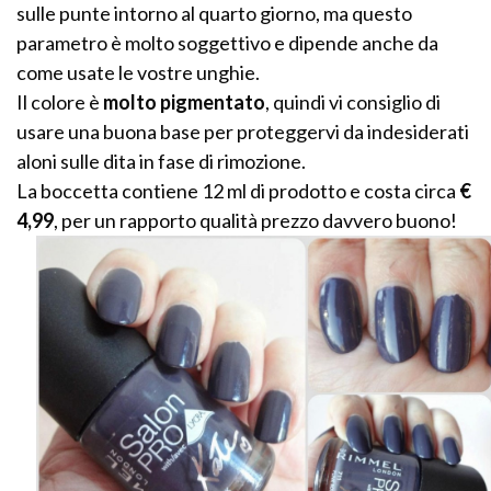
sulle punte intorno al quarto giorno, ma questo
parametro è molto soggettivo e dipende anche da
come usate le vostre unghie.
Il colore è
molto pigmentato
, quindi vi consiglio di
usare una buona base per proteggervi da indesiderati
aloni sulle dita in fase di rimozione.
La boccetta contiene 12 ml di prodotto e costa circa
€
4,99
, per un rapporto qualità prezzo davvero buono!