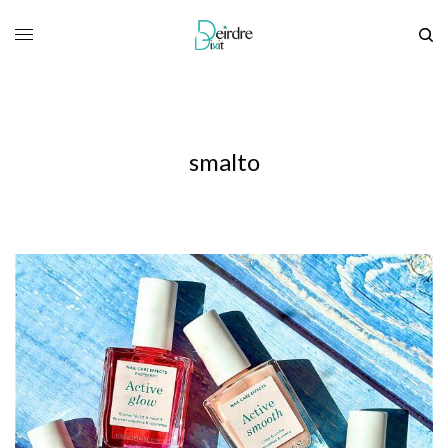
smalto