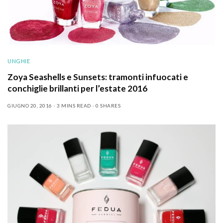
UNGHIE
Zoya Seashells e Sunsets: tramonti infuocati e
conchiglie brillanti per l’estate 2016
GIUGNO 20, 2016
3 MINS READ
0 SHARES