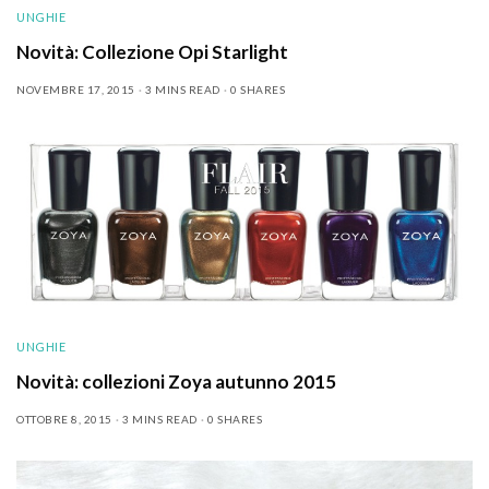
UNGHIE
Novità: Collezione Opi Starlight
NOVEMBRE 17, 2015
3 MINS READ
0 SHARES
UNGHIE
Novità: collezioni Zoya autunno 2015
OTTOBRE 8, 2015
3 MINS READ
0 SHARES