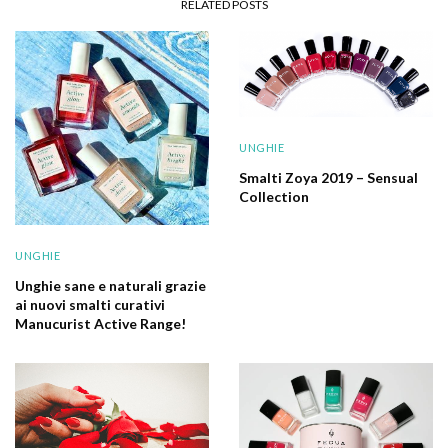
RELATED POSTS
UNGHIE
Smalti Zoya 2019 – Sensual
Collection
UNGHIE
Unghie sane e naturali grazie
ai nuovi smalti curativi
Manucurist Active Range!