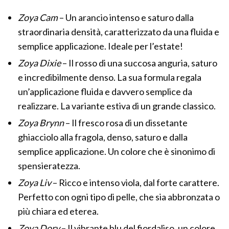
Zoya Cam
– Un arancio intenso e saturo dalla
straordinaria densità, caratterizzato da una fluida e
semplice applicazione. Ideale per l’estate!
Zoya Dixie
– Il rosso di una succosa anguria, saturo
e incredibilmente denso. La sua formula regala
un’applicazione fluida e davvero semplice da
realizzare. La variante estiva di un grande classico.
Zoya Brynn
– Il fresco rosa di un dissetante
ghiacciolo alla fragola, denso, saturo e dalla
semplice applicazione. Un colore che è sinonimo di
spensieratezza.
Zoya Liv
– Ricco e intenso viola, dal forte carattere.
Perfetto con ogni tipo di pelle, che sia abbronzata o
più chiara ed eterea.
Zoya Dory
– Il vibrante blu del fiordaliso, un colore