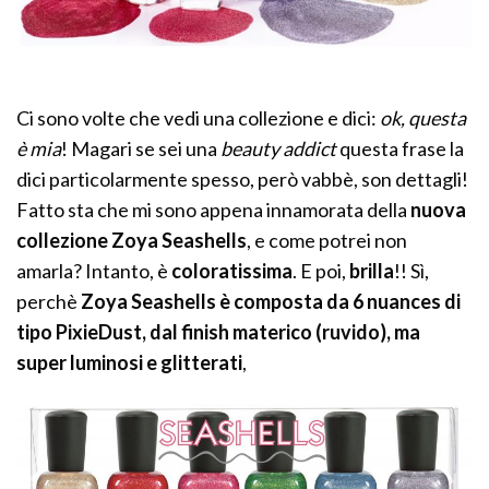
Ci sono volte che vedi una collezione e dici:
ok, questa
è mia
! Magari se sei una
beauty addict
questa frase la
dici particolarmente spesso, però vabbè, son dettagli!
Fatto sta che mi sono appena innamorata della
nuova
collezione Zoya Seashells
, e come potrei non
amarla? Intanto, è
coloratissima
. E poi,
brilla
!! Sì,
perchè
Zoya Seashells è composta da 6 nuances di
tipo PixieDust, dal finish materico (ruvido), ma
super luminosi e glitterati
,