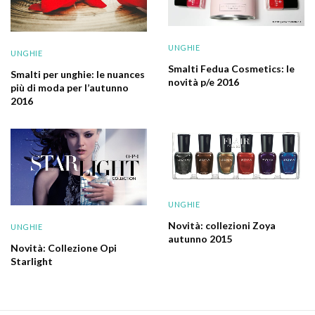
UNGHIE
UNGHIE
Smalti Fedua Cosmetics: le
Smalti per unghie: le nuances
novità p/e 2016
più di moda per l’autunno
2016
UNGHIE
Novità: collezioni Zoya
UNGHIE
autunno 2015
Novità: Collezione Opi
Starlight