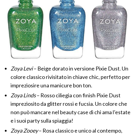
Zoya Levi
– Beige dorato in versione Pixie Dust. Un
colore classico rivisitato in chiave chic, perfetto per
impreziosire una manicure bon ton.
Zoya Linds
– Rosso ciliegia con finish Pixie Dust
impreziosito da glitter rossi e fucsia. Un colore che
non può mancare nel beauty case di chi ama l’estate
e i suoi party sulla spiaggia!
Zoya Zooey
– Rosa classico e unico al contempo,