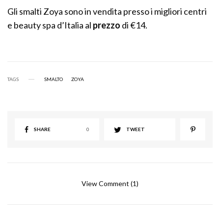
Gli smalti Zoya sono in vendita presso i migliori centri
e beauty spa d’Italia al
prezzo
di €14.
TAGS
SMALTO
ZOYA
SHARE
0
TWEET
View Comment (1)