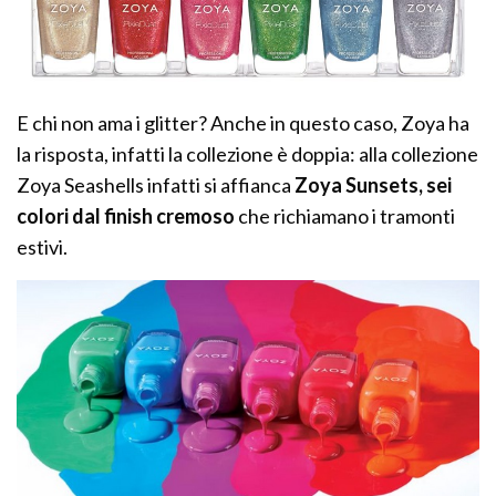
E chi non ama i glitter? Anche in questo caso, Zoya ha
la risposta, infatti la collezione è doppia: alla collezione
Zoya Seashells infatti si affianca
Zoya Sunsets, sei
colori dal finish cremoso
che richiamano i tramonti
estivi.