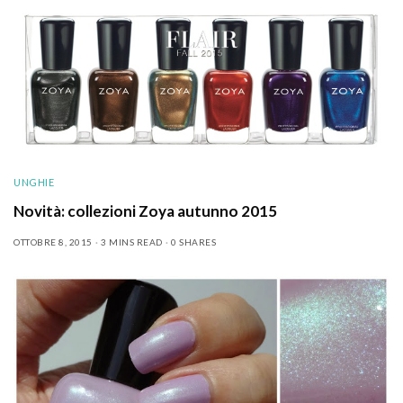
UNGHIE
Novità: collezioni Zoya autunno 2015
OTTOBRE 8, 2015
3 MINS READ
0 SHARES