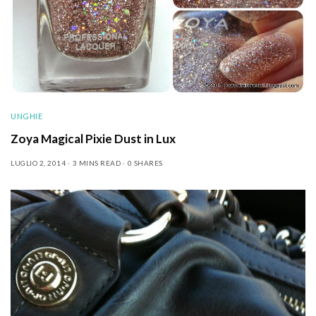
UNGHIE
Zoya Magical Pixie Dust in Lux
LUGLIO 2, 2014
3 MINS READ
0 SHARES