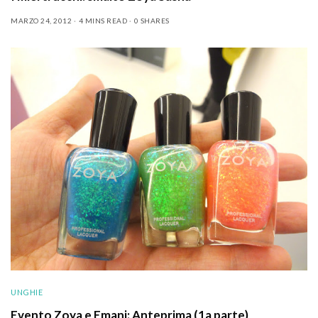
MARZO 24, 2012
4 MINS READ
0 SHARES
UNGHIE
Evento Zoya e Emani: Anteprima (1a parte)