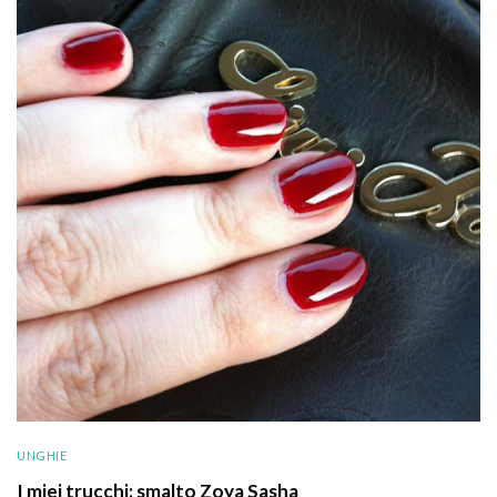
UNGHIE
I miei trucchi: smalto Zoya Sasha