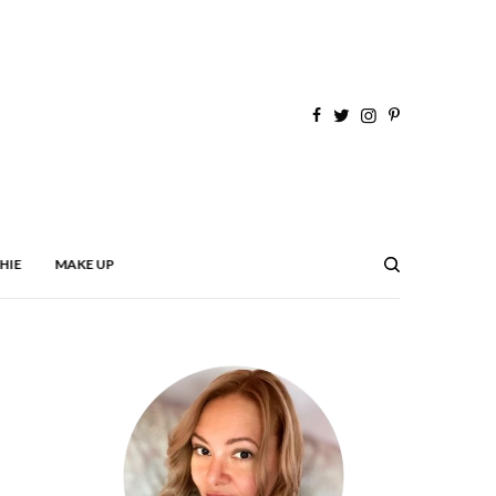
HIE
MAKE UP