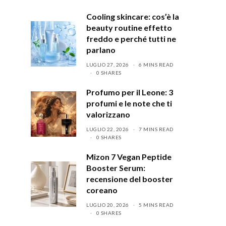
Cooling skincare: cos’è la
beauty routine effetto
freddo e perché tutti ne
parlano
LUGLIO 27, 2026
6 MINS READ
0 SHARES
Profumo per il Leone: 3
profumi e le note che ti
valorizzano
LUGLIO 22, 2026
7 MINS READ
0 SHARES
Mizon 7 Vegan Peptide
Booster Serum:
recensione del booster
coreano
LUGLIO 20, 2026
5 MINS READ
0 SHARES