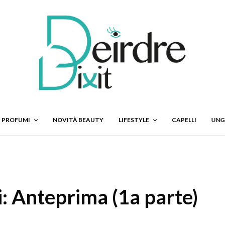
PROFUMI
NOVITÀ BEAUTY
LIFESTYLE
CAPELLI
UNG
: Anteprima (1a parte)