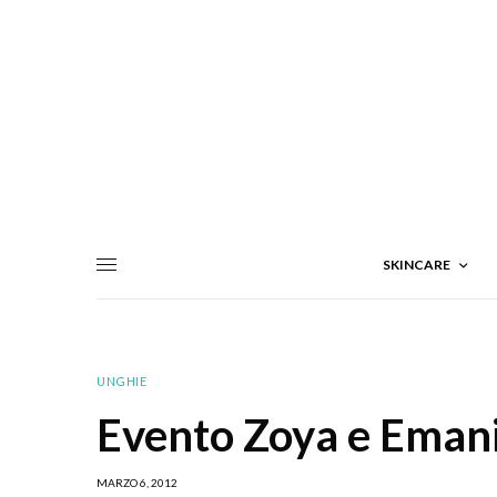
SKINCARE
UNGHIE
Evento Zoya e Emani
MARZO 6, 2012