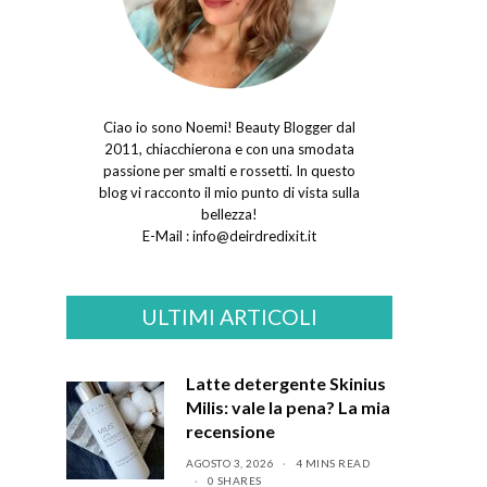
Ciao io sono Noemi! Beauty Blogger dal
2011, chiacchierona e con una smodata
passione per smalti e rossetti. In questo
blog vi racconto il mio punto di vista sulla
bellezza!
E-Mail :
info@deirdredixit.it
ULTIMI ARTICOLI
Latte detergente Skinius
Milis: vale la pena? La mia
recensione
AGOSTO 3, 2026
4 MINS READ
0 SHARES