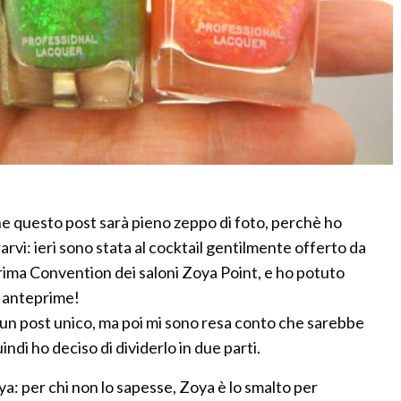
che questo post sarà pieno zeppo di foto, perchè ho
rvi: ieri sono stata al cocktail gentilmente offerto da
prima Convention dei saloni Zoya Point, e ho potuto
e anteprime!
 un post unico, ma poi mi sono resa conto che sarebbe
ndi ho deciso di dividerlo in due parti.
a: per chi non lo sapesse, Zoya è lo smalto per