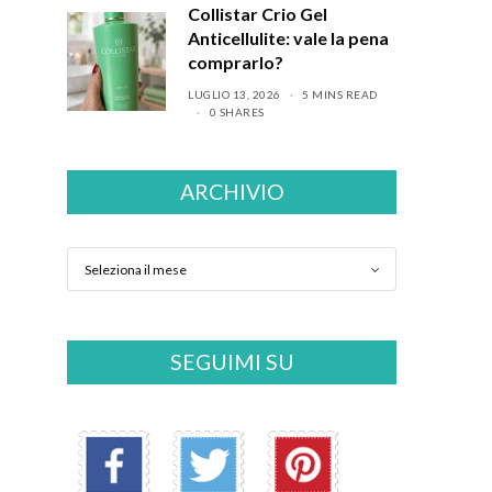
Collistar Crio Gel
Anticellulite: vale la pena
comprarlo?
LUGLIO 13, 2026
5 MINS READ
0 SHARES
ARCHIVIO
SEGUIMI SU