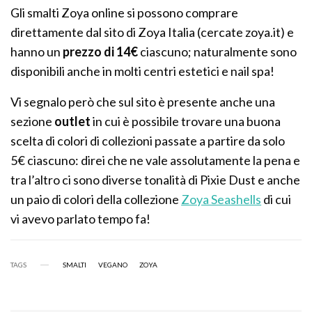
Gli smalti Zoya online si possono comprare
direttamente dal sito di Zoya Italia (cercate zoya.it) e
hanno un
prezzo di 14€
ciascuno; naturalmente sono
disponibili anche in molti centri estetici e nail spa!
Vi segnalo però che sul sito è presente anche una
sezione
outlet
in cui è possibile trovare una buona
scelta di colori di collezioni passate a partire da solo
5€ ciascuno: direi che ne vale assolutamente la pena e
tra l’altro ci sono diverse tonalità di Pixie Dust e anche
un paio di colori della collezione
Zoya Seashells
di cui
vi avevo parlato tempo fa!
TAGS
SMALTI
VEGANO
ZOYA