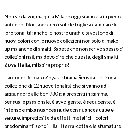
Non so da voi, ma qui a Milano oggi siamo già in pieno
autunno! Non sono però solo le foglie a cambiare le
loro tonalità: anche le nostre unghie si vestono di
nuovi colori con le nuove collezioni non solo di make
up ma anche di smalti. Sapete che non scrivo spesso di
collezioni nail, ma devo dire che questa, degli
smalti
Zoya Italia
, mi ispira proprio!
L’autunno firmato Zoya si chiama
Sensual
ed è una
collezione di 12 nuove tonalità che si vanno ad
aggiungere alle ben 930 già presenti in gamma.
Sensual è passionale, è avvolgente, è seducente, è
intenso e mixa nuances
nude
con nuances
cupe e
sature
, impreziosite da effetti metallici: i colori
predominanti sono il lilla, il terra-cotta e le sfumature