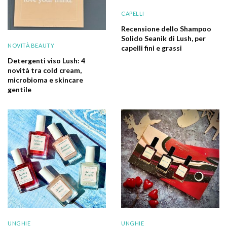
CAPELLI
Recensione dello Shampoo
Solido Seanik di Lush, per
NOVITÀ BEAUTY
capelli fini e grassi
Detergenti viso Lush: 4
novità tra cold cream,
microbioma e skincare
gentile
UNGHIE
UNGHIE