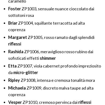
caramello
Foster
ZP1003, sensuale nuance cioccolato dai
sottotoni rosa
Briar
ZP1004, squillante terracotta ad alta
coprenza
Margaret
ZP1005, rosso ramato dagli splendidi
riflessi
Rashida
ZP1006, meraviglioso rosso rubino dai
sofisticati effetti
shimmer
Etta
ZP1007, viola cabernet profondo impreziosito
da
micro-glitter
Ripley
ZP1008, intensa e cremosa tonalità mora
Michaela
ZP1009, discreto malva taupe ad alta
coprenza
Vesper
ZP1010, cremoso pervinca dai
riflessi