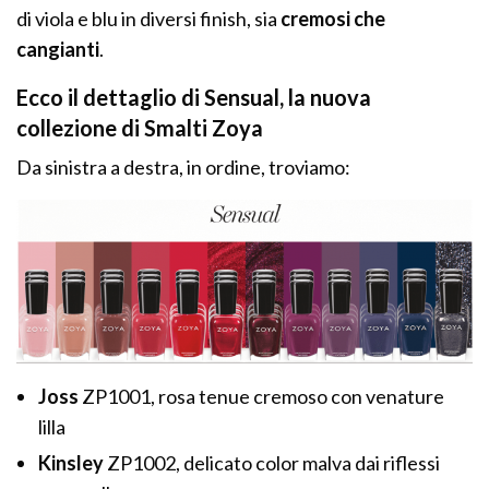
di viola e blu in diversi finish, sia
cremosi che
cangianti
.
Ecco il dettaglio di Sensual, la nuova
collezione di Smalti Zoya
Da sinistra a destra, in ordine, troviamo:
Joss
ZP1001, rosa tenue cremoso con venature
lilla
Kinsley
ZP1002, delicato color malva dai riflessi