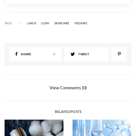
TAGS
LINUS
LUSH
SKINCARE
VEGANO
SHARE
0
TWEET
View Comments (0)
RELATED POSTS