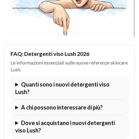
FAQ: Detergenti viso Lush 2026
Le informazioni essenziali sulle nuove referenze skincare
Lush.
Quanti sono i nuovi detergenti viso
Lush?
A chi possono interessare di più?
Dove si acquistano i nuovi detergenti
viso Lush?