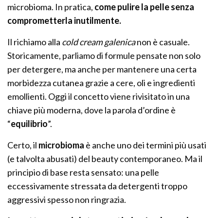
microbioma. In pratica,
come pulire la pelle senza
comprometterla inutilmente.
Il richiamo alla
cold cream galenica
non è casuale.
Storicamente, parliamo di formule pensate non solo
per detergere, ma anche per mantenere una certa
morbidezza cutanea grazie a cere, oli e ingredienti
emollienti. Oggi il concetto viene rivisitato in una
chiave più moderna, dove la parola d’ordine è
“
equilibrio
”.
Certo, il
microbioma
è anche uno dei termini più usati
(e talvolta abusati) del beauty contemporaneo. Ma il
principio di base resta sensato: una pelle
eccessivamente stressata da detergenti troppo
aggressivi spesso non ringrazia.