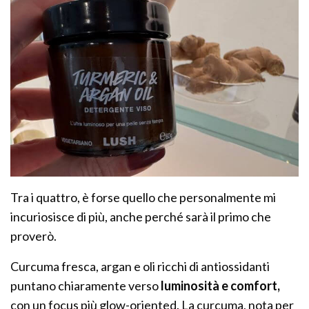
Tra i quattro, è forse quello che personalmente mi
incuriosisce di più, anche perché sarà il primo che
proverò.
Curcuma fresca, argan e oli ricchi di antiossidanti
puntano chiaramente verso
luminosità e comfort,
con un focus più glow-oriented. La curcuma, nota per