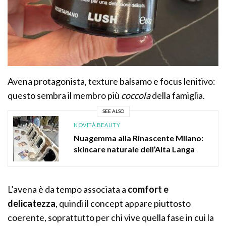
Avena protagonista, texture balsamo e focus lenitivo:
questo sembra il membro più
coccola
della famiglia.
SEE ALSO
NOVITÀ BEAUTY
Nuagemma alla Rinascente Milano:
skincare naturale dell’Alta Langa
L’avena è da tempo associata a
comfort e
delicatezza
, quindi il concept appare piuttosto
coerente, soprattutto per chi vive quella fase in cui la