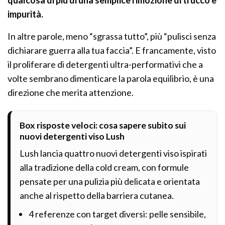
impurità.
In altre parole, meno “sgrassa tutto”, più “pulisci senza
dichiarare guerra alla tua faccia”. E francamente, visto
il proliferare di detergenti ultra-performativi che a
volte sembrano dimenticare la parola equilibrio, è una
direzione che merita attenzione.
Box risposte veloci: cosa sapere subito sui
nuovi detergenti viso Lush
Lush lancia quattro nuovi detergenti viso ispirati
alla tradizione della cold cream, con formule
pensate per una pulizia più delicata e orientata
anche al rispetto della barriera cutanea.
4 referenze con target diversi: pelle sensibile,