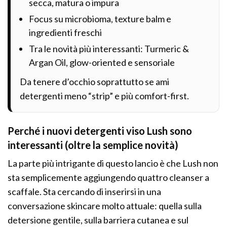
secca, matura o impura
Focus su microbioma, texture balm e
ingredienti freschi
Tra le novità più interessanti: Turmeric &
Argan Oil, glow-oriented e sensoriale
Da tenere d’occhio soprattutto se ami
detergenti meno “strip” e più comfort-first.
Perché i nuovi detergenti viso Lush sono
interessanti (oltre la semplice novità)
La parte più intrigante di questo lancio è che Lush non
sta semplicemente aggiungendo quattro cleanser a
scaffale. Sta cercando di inserirsi in una
conversazione skincare molto attuale: quella sulla
detersione gentile, sulla barriera cutanea e sul