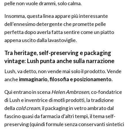
pelle non vuole drammi, solo calma.
Insomma, questa linea appare più interessante
dell’ennesimo detergente che promette pelle
perfetta dopo averla fatta sentire come un piatto
appena uscito dalla lavastoviglie.
Tra heritage, self-preserving e packaging
vintage: Lush punta anche sulla narrazione
Lush, va detto, non vende mai solo il prodotto. Vende
anche
immaginario, filosofia e posizionamento.
Qui entrano in scena
Helen Ambrosen
, co-fondatrice
di Lush e inventrice di motli prodotti, la tradizione
della
cold cream
, il packaging in vetro ambrato dal
fascino quasi da farmacia d’altri tempi, il tema self-
preserving (quindi formule senza conservanti sintetici