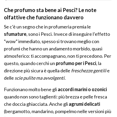
Che profumo sta bene ai Pesci? Le note
olfattive che funzionano davvero
Se c’è un segno che in profumeria premia le
sfumature
, sono i Pesci. Invece di inseguire l’effetto
“wow” immediato, spesso si trovano meglio con
profumi che hanno un andamento morbido, quasi
atmosferico: ti accompagnano, non ti precedono. Per
questo, quando cerchi un
profumo per i Pesci
, la
direzione più sicura è quella delle
freschezze gentili
e
delle
scie pulite ma avvolgenti.
Funzionano molto bene gli
accordi marini o ozonici
quando non sono taglienti: più brezza e pelle fresca
che doccia ghiacciata. Anche gli
agrumi delicati
(bergamotto, mandarino, pompelmo nelle versioni più