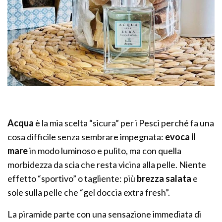
Acqua
è la mia scelta “sicura” per i Pesci perché fa una
cosa difficile senza sembrare impegnata:
evoca il
mare
in modo luminoso e pulito, ma con quella
morbidezza da scia che resta vicina alla pelle. Niente
effetto “sportivo” o tagliente: più
brezza salata
e
sole sulla pelle che “gel doccia extra fresh”.
La piramide parte con una sensazione immediata di