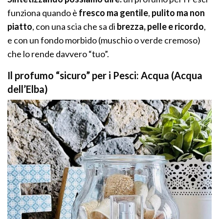
funziona quando è
fresco ma gentile
,
pulito ma non
piatto
, con una scia che sa di
brezza, pelle e ricordo
,
e con un fondo morbido (muschio o verde cremoso)
che lo rende davvero “tuo”.
Il profumo “sicuro” per i Pesci: Acqua (Acqua
dell’Elba)