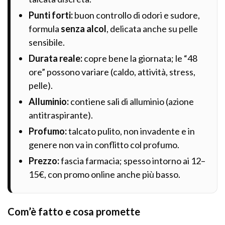
Punti forti:
buon controllo di odori e sudore,
formula
senza alcol
, delicata anche su pelle
sensibile.
Durata reale:
copre bene la giornata; le “48
ore” possono variare (caldo, attività, stress,
pelle).
Alluminio:
contiene sali di alluminio (azione
antitraspirante).
Profumo:
talcato pulito, non invadente e in
genere non va in conflitto col profumo.
Prezzo:
fascia farmacia; spesso intorno ai 12–
15€, con promo online anche più basso.
Com’è fatto e cosa promette