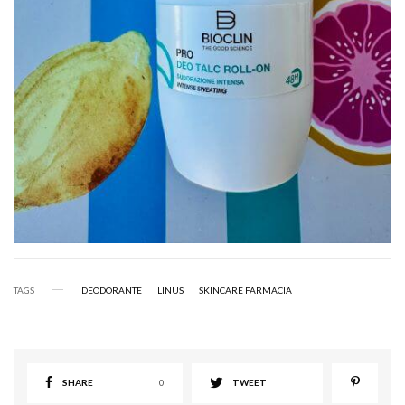
TAGS
DEODORANTE
LINUS
SKINCARE FARMACIA
SHARE
0
TWEET