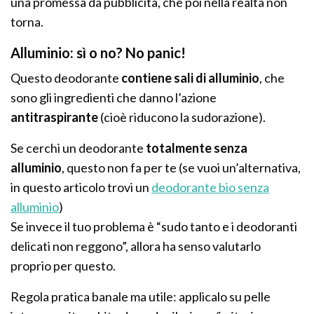
una promessa da pubblicità, che poi nella realtà non
torna.
Alluminio: sì o no? No panic!
Questo deodorante
contiene sali di alluminio
, che
sono gli ingredienti che danno l’azione
antitraspirante
(cioè riducono la sudorazione).
Se cerchi un deodorante
totalmente senza
alluminio
, questo non fa per te (se vuoi un’alternativa,
in questo articolo trovi un
deodorante bio senza
alluminio
)
Se invece il tuo problema è “sudo tanto e i deodoranti
delicati non reggono”, allora ha senso valutarlo
proprio per questo.
Regola pratica banale ma utile: applicalo su pelle