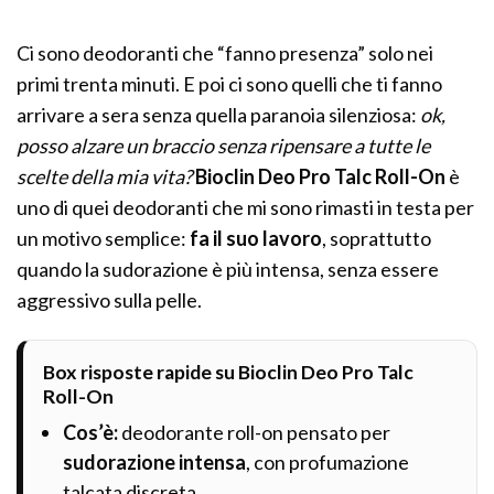
Ci sono deodoranti che “fanno presenza” solo nei
primi trenta minuti. E poi ci sono quelli che ti fanno
arrivare a sera senza quella paranoia silenziosa:
ok,
posso alzare un braccio senza ripensare a tutte le
scelte della mia vita?
Bioclin Deo Pro Talc Roll-On
è
uno di quei deodoranti che mi sono rimasti in testa per
un motivo semplice:
fa il suo lavoro
, soprattutto
quando la sudorazione è più intensa, senza essere
aggressivo sulla pelle.
Box risposte rapide su Bioclin Deo Pro Talc
Roll-On
Cos’è:
deodorante roll-on pensato per
sudorazione intensa
, con profumazione
talcata discreta.