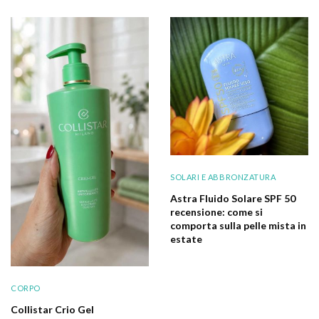
SOLARI E ABBRONZATURA
Astra Fluido Solare SPF 50
recensione: come si
comporta sulla pelle mista in
estate
CORPO
Collistar Crio Gel