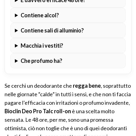
Contiene alcol?
Contiene sali di alluminio?
Macchia i vestiti?
Che profumo ha?
Se cerchi un deodorante che
regga bene
, soprattutto
nelle giornate “calde” in tutti i sensi, e che non ti faccia
pagare l’efficacia con irritazioni o profumo invadente,
Bioclin Deo Pro Talc roll-on
è una scelta molto
sensata. Le 48 ore, per me, sono una promessa
ottimista, ciò non toglie che è uno di quei deodoranti