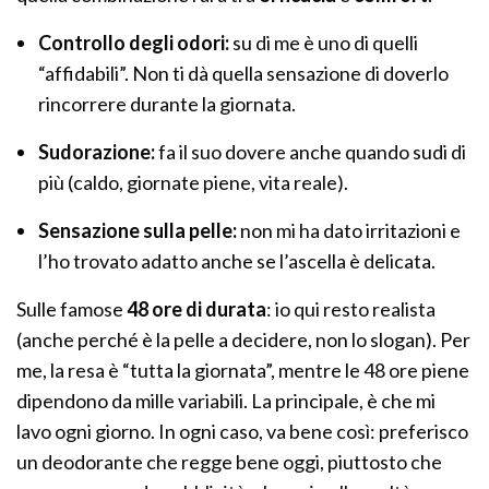
Controllo degli odori:
su di me è uno di quelli
“affidabili”. Non ti dà quella sensazione di doverlo
rincorrere durante la giornata.
Sudorazione:
fa il suo dovere anche quando sudi di
più (caldo, giornate piene, vita reale).
Sensazione sulla pelle:
non mi ha dato irritazioni e
l’ho trovato adatto anche se l’ascella è delicata.
Sulle famose
48 ore di durata
: io qui resto realista
(anche perché è la pelle a decidere, non lo slogan). Per
me, la resa è “tutta la giornata”, mentre le 48 ore piene
dipendono da mille variabili. La principale, è che mi
lavo ogni giorno. In ogni caso, va bene così: preferisco
un deodorante che regge bene oggi, piuttosto che