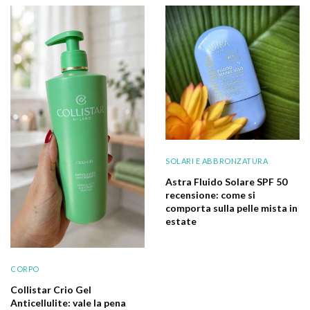
SOLARI E ABBRONZATURA
Astra Fluido Solare SPF 50
recensione: come si
comporta sulla pelle mista in
estate
CORPO
Collistar Crio Gel
Anticellulite: vale la pena