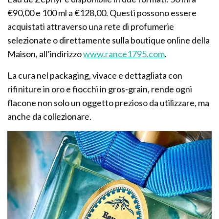
€90,00 e 100 ml a €128,00. Questi possono essere
acquistati attraverso una rete di profumerie
selezionate o direttamente sulla boutique online della
Maison, all’indirizzo
www.rance1795.com
.
La cura nel packaging, vivace e dettagliata con
rifiniture in oro e fiocchi in gros-grain, rende ogni
flacone non solo un oggetto prezioso da utilizzare, ma
anche da collezionare.