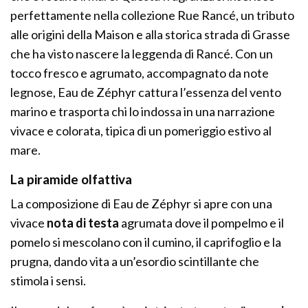
perfettamente nella collezione Rue Rancé, un tributo
alle origini della Maison e alla storica strada di Grasse
che ha visto nascere la leggenda di Rancé. Con un
tocco fresco e agrumato, accompagnato da note
legnose, Eau de Zéphyr cattura l’essenza del vento
marino e trasporta chi lo indossa in una narrazione
vivace e colorata, tipica di un pomeriggio estivo al
mare.
La piramide olfattiva
La composizione di Eau de Zéphyr si apre con una
vivace
nota di testa
agrumata dove il pompelmo e il
pomelo si mescolano con il cumino, il caprifoglio e la
prugna, dando vita a un’esordio scintillante che
stimola i sensi.