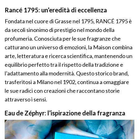
Rancé 1795: un’eredità di eccellenza
Fondata nel cuore di Grasse nel 1795, RANCÉ 1795 è
da secoli sinonimo di prestigio nel mondo della
profumeria. Conosciuta per le sue fragranze che
catturano un universo di emozioni, la Maison combina
arte, letteratura e ricerca scientifica, mantenendo un
equilibrio perfetto tra il rispetto della tradizione e
l’adattamento alla modernità. Questo storico brand,
trasferitosi a Milano nel 1902, continua a omaggiare
le sue radici con creazioni che raccontano storie
attraverso i sensi.
Eau de Zéphyr: l’ispirazione della fragranza