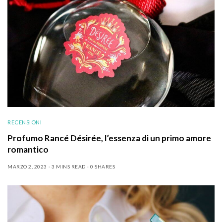
RECENSIONI
Profumo Rancé Désirée, l’essenza di un primo amore
romantico
MARZO 2, 2023
3 MINS READ
0 SHARES