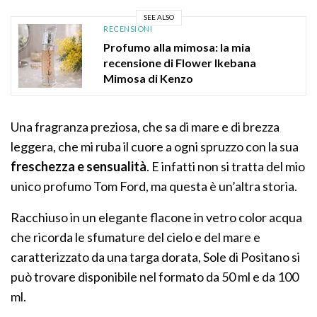
SEE ALSO
RECENSIONI
Profumo alla mimosa: la mia
recensione di Flower Ikebana
Mimosa di Kenzo
Una fragranza preziosa, che sa di mare e di brezza
leggera, che mi ruba il cuore a ogni spruzzo con la sua
freschezza e sensualità
. E infatti non si tratta del mio
unico profumo Tom Ford, ma questa è un’altra storia.
Racchiuso in un elegante flacone in vetro color acqua
che ricorda le sfumature del cielo e del mare e
caratterizzato da una targa dorata, Sole di Positano si
può trovare disponibile nel formato da 50 ml e da 100
ml.