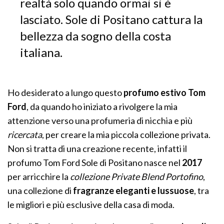
realtà solo quando ormai si è
lasciato. Sole di Positano cattura la
bellezza da sogno della costa
italiana.
Ho desiderato a lungo questo
profumo estivo Tom
Ford
, da quando ho iniziato a rivolgere la mia
attenzione verso una profumeria di nicchia e più
ricercata
, per creare la mia piccola collezione privata.
Non si tratta di una creazione recente, infatti il
profumo Tom Ford Sole di Positano nasce nel
2017
per arricchire la
collezione Private Blend Portofino
,
una collezione di
fragranze eleganti e lussuose
, tra
le migliori e più esclusive della casa di moda.