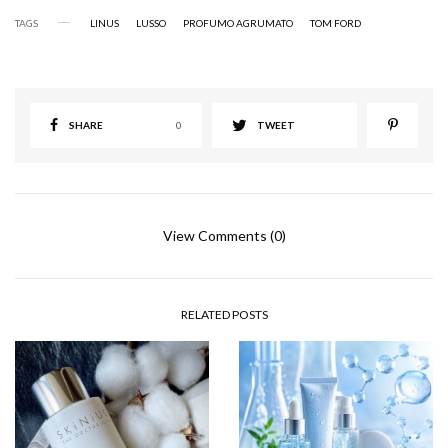
TAGS
LINUS
LUSSO
PROFUMO AGRUMATO
TOM FORD
SHARE
0
TWEET
View Comments (0)
RELATED POSTS