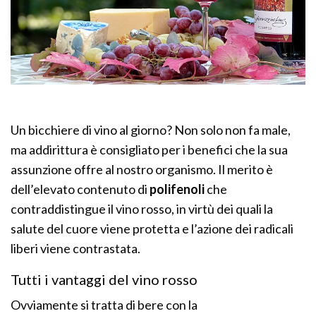
Un bicchiere di vino al giorno? Non solo non fa male,
ma addirittura è consigliato per i benefici che la sua
assunzione offre al nostro organismo. Il merito è
dell’elevato contenuto di
polifenoli
che
contraddistingue il vino rosso, in virtù dei quali la
salute del cuore viene protetta e l’azione dei radicali
liberi viene contrastata.
Tutti i vantaggi del vino rosso
Ovviamente si tratta di bere con la