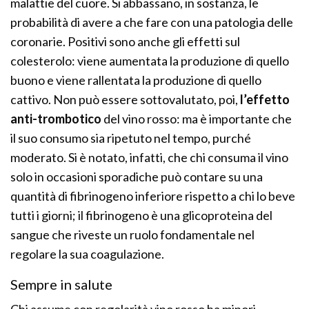
malattie del cuore. Si abbassano, in sostanza, le
probabilità di avere a che fare con una patologia delle
coronarie. Positivi sono anche gli effetti sul
colesterolo: viene aumentata la produzione di quello
buono e viene rallentata la produzione di quello
cattivo. Non può essere sottovalutato, poi,
l’effetto
anti-trombotico
del vino rosso: ma è importante che
il suo consumo sia ripetuto nel tempo, purché
moderato. Si è notato, infatti, che chi consuma il vino
solo in occasioni sporadiche può contare su una
quantità di fibrinogeno inferiore rispetto a chi lo beve
tutti i giorni; il fibrinogeno è una glicoproteina del
sangue che riveste un ruolo fondamentale nel
regolare la sua coagulazione.
Sempre in salute