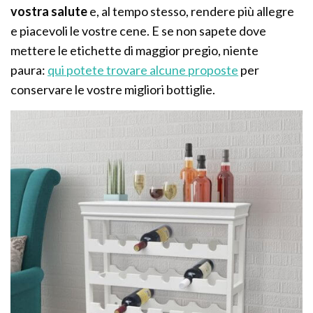
vostra salute
e, al tempo stesso, rendere più allegre
e piacevoli le vostre cene. E se non sapete dove
mettere le etichette di maggior pregio, niente
paura:
qui potete trovare alcune proposte
per
conservare le vostre migliori bottiglie.