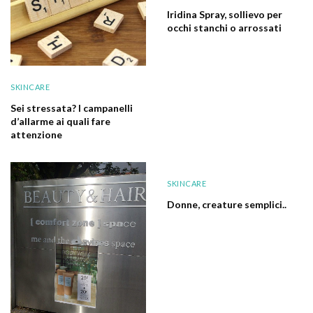
Iridina Spray, sollievo per
occhi stanchi o arrossati
SKINCARE
Sei stressata? I campanelli
d’allarme ai quali fare
attenzione
SKINCARE
Donne, creature semplici..