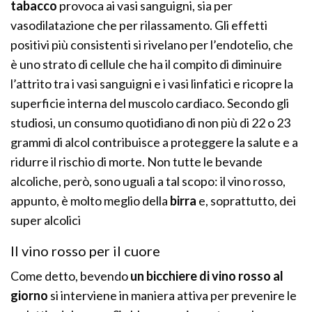
tabacco
provoca ai vasi sanguigni, sia per
vasodilatazione che per rilassamento. Gli effetti
positivi più consistenti si rivelano per l’endotelio, che
è uno strato di cellule che ha il compito di diminuire
l’attrito tra i vasi sanguigni e i vasi linfatici e ricopre la
superficie interna del muscolo cardiaco. Secondo gli
studiosi, un consumo quotidiano di non più di 22 o 23
grammi di alcol contribuisce a proteggere la salute e a
ridurre il rischio di morte. Non tutte le bevande
alcoliche, però, sono uguali a tal scopo: il vino rosso,
appunto, è molto meglio della
birra
e, soprattutto, dei
super alcolici
Il vino rosso per il cuore
Come detto, bevendo
un bicchiere di vino rosso al
giorno
si interviene in maniera attiva per prevenire le