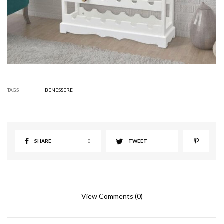
TAGS
BENESSERE
SHARE
0
TWEET
View Comments (0)