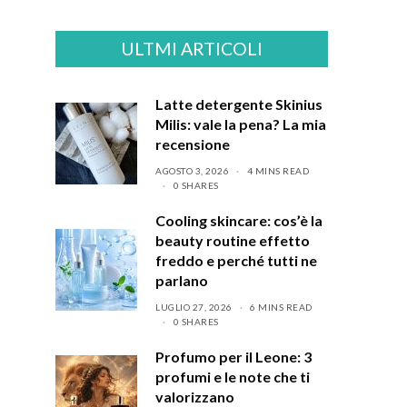
ULTMI ARTICOLI
Latte detergente Skinius
Milis: vale la pena? La mia
recensione
AGOSTO 3, 2026
4 MINS READ
0 SHARES
Cooling skincare: cos’è la
beauty routine effetto
freddo e perché tutti ne
parlano
LUGLIO 27, 2026
6 MINS READ
0 SHARES
Profumo per il Leone: 3
profumi e le note che ti
valorizzano