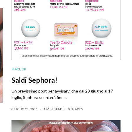
MAKE UP
Saldi Sephora!
Un brevissimo post per avvisarvi che dal 28 giugno al 17
luglio, Sephora sconterà fino…
GIUGNO 28, 2011
1 MIN READ
0 SHARES