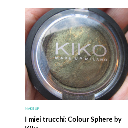
MAKE UP
I miei trucchi: Colour Sphere by