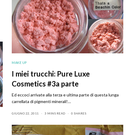
MAKE UP
I miei trucchi: Pure Luxe
Cosmetics #3a parte
Ed eccoci arrivate alla terza e ultima parte di questa lunga
carrellata di pigmenti minerali!…
GIUGNO 22, 2011
3 MINS READ
0 SHARES