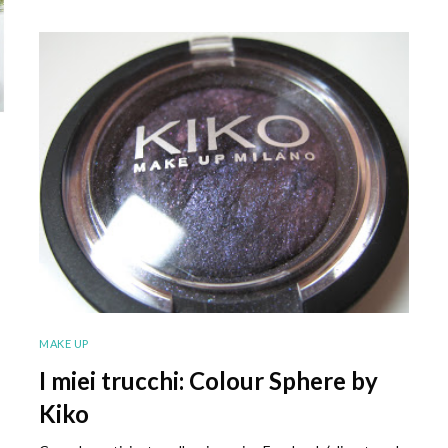
MAKE UP
I miei trucchi: Colour Sphere by
Kiko