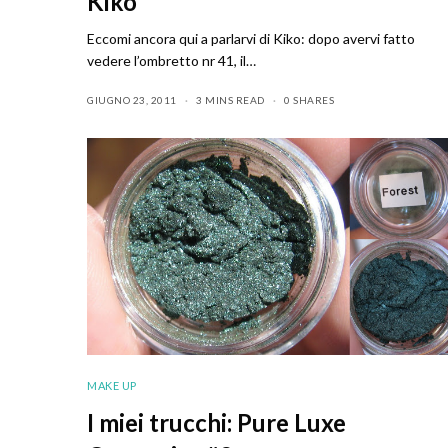
Kiko
Eccomi ancora qui a parlarvi di Kiko: dopo avervi fatto
vedere l’ombretto nr 41, il…
GIUGNO 23, 2011
3 MINS READ
0 SHARES
MAKE UP
I miei trucchi: Pure Luxe