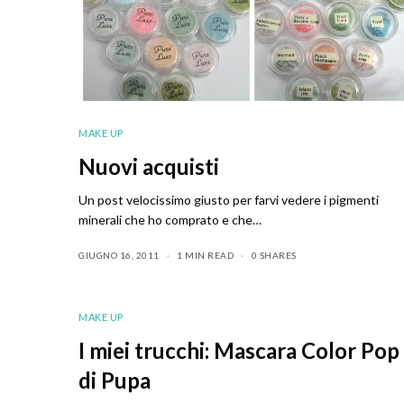
MAKE UP
Nuovi acquisti
Un post velocissimo giusto per farvi vedere i pigmenti
minerali che ho comprato e che…
GIUGNO 16, 2011
1 MIN READ
0 SHARES
MAKE UP
I miei trucchi: Mascara Color Pop
di Pupa