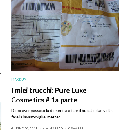
a
MAKE UP
I miei trucchi: Pure Luxe
Cosmetics # 1a parte
Dopo aver passato la domenica a fare il bucato due volte,
fare la lavastoviglie, metter…
GIUGNO 20, 2011
4 MINS READ
0 SHARES