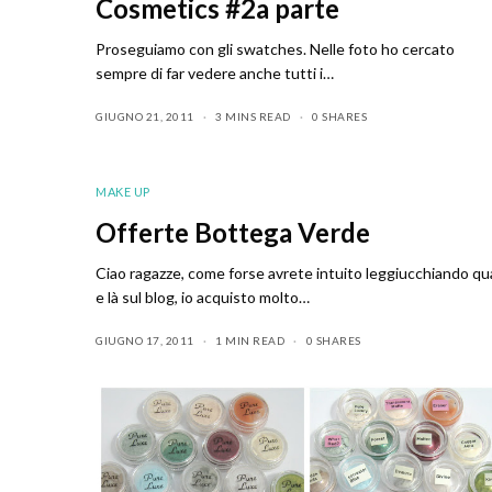
Cosmetics #2a parte
Proseguiamo con gli swatches. Nelle foto ho cercato
sempre di far vedere anche tutti i…
GIUGNO 21, 2011
3 MINS READ
0 SHARES
MAKE UP
Offerte Bottega Verde
Ciao ragazze, come forse avrete intuito leggiucchiando qu
e là sul blog, io acquisto molto…
GIUGNO 17, 2011
1 MIN READ
0 SHARES