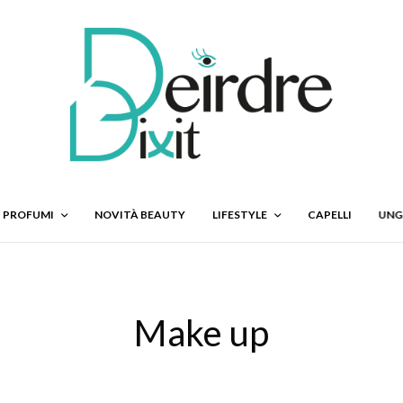
PROFUMI
NOVITÀ BEAUTY
LIFESTYLE
CAPELLI
UNG
Make up