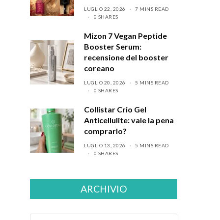
LUGLIO 22, 2026
7 MINS READ
0 SHARES
Mizon 7 Vegan Peptide
Booster Serum:
recensione del booster
coreano
LUGLIO 20, 2026
5 MINS READ
0 SHARES
Collistar Crio Gel
Anticellulite: vale la pena
comprarlo?
LUGLIO 13, 2026
5 MINS READ
0 SHARES
ARCHIVIO