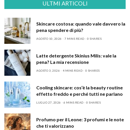
ULTMI ARTICOLI
Skincare costosa: quando vale davvero la
pena spendere di più?
AGOSTO 10, 2026
7 MINS READ
0 SHARES
Latte detergente Skinius Milis: vale la
pena? La mia recensione
AGOSTO 3, 2026
4 MINS READ
0 SHARES
Cooling skincare: cos’è la beauty routine
effetto freddo e perché tutti ne parlano
LUGLIO 27, 2026
6 MINS READ
0 SHARES
Profumo per il Leone: 3 profumi e le note
che ti valorizzano