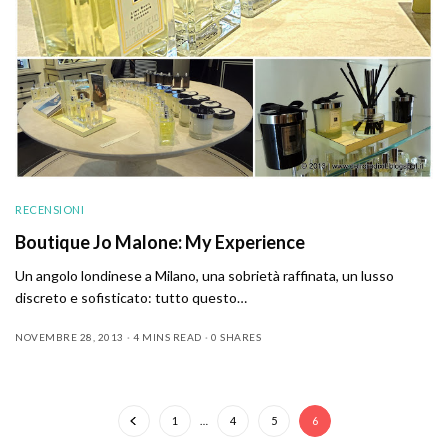
RECENSIONI
Boutique Jo Malone: My Experience
Un angolo londinese a Milano, una sobrietà raffinata, un lusso
discreto e sofisticato: tutto questo…
NOVEMBRE 28, 2013
4 MINS READ
0 SHARES
1
…
4
5
6