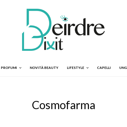
PROFUMI
NOVITÀ BEAUTY
LIFESTYLE
CAPELLI
UNG
Cosmofarma