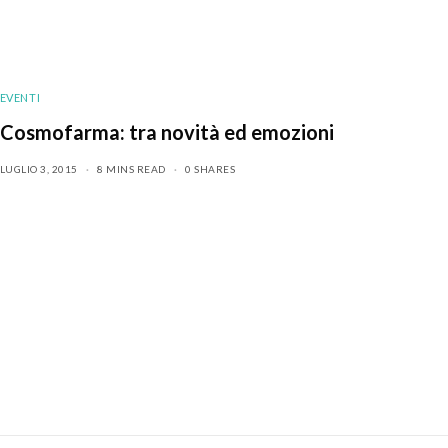
EVENTI
Cosmofarma: tra novità ed emozioni
LUGLIO 3, 2015
8 MINS READ
0 SHARES