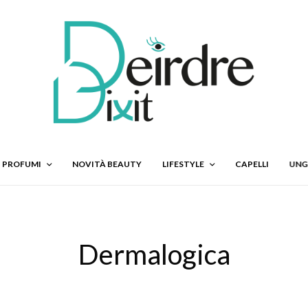
PROFUMI
NOVITÀ BEAUTY
LIFESTYLE
CAPELLI
UNG
Dermalogica