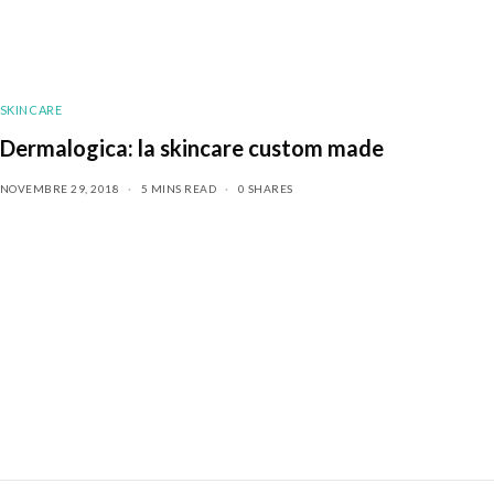
SKINCARE
Dermalogica: la skincare custom made
NOVEMBRE 29, 2018
5 MINS READ
0 SHARES