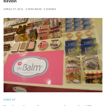
Revlon
APRILE 27, 2012
3 MINS READ
0 SHARES
MAKE UP