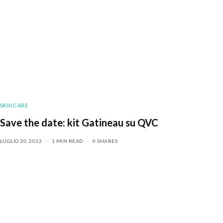
SKINCARE
Save the date: kit Gatineau su QVC
LUGLIO 30, 2012
1 MIN READ
0 SHARES