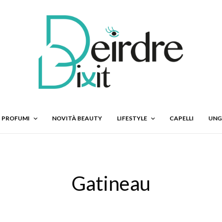
PROFUMI
NOVITÀ BEAUTY
LIFESTYLE
CAPELLI
UNG
Gatineau