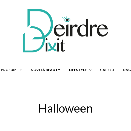
PROFUMI
NOVITÀ BEAUTY
LIFESTYLE
CAPELLI
UNG
Halloween