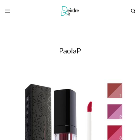
PaolaP