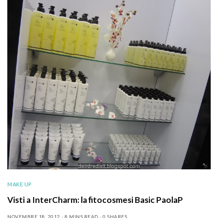
MAKE UP
Visti a InterCharm: la fitocosmesi Basic PaolaP
NOVEMBRE 18, 2012
8 MINS READ
0 SHARES