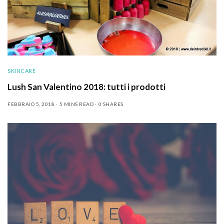
SKINCARE
Lush San Valentino 2018: tutti i prodotti
FEBBRAIO 5, 2018
5 MINS READ
0 SHARES