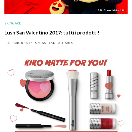
SKINCARE
Lush San Valentino 2017: tutti i prodotti!
FEBBRAIO 8, 2017
5 MINS READ
0 SHARES