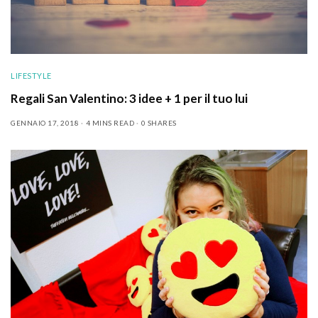
LIFESTYLE
Regali San Valentino: 3 idee + 1 per il tuo lui
GENNAIO 17, 2018
4 MINS READ
0 SHARES