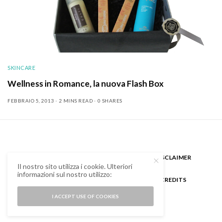
SKINCARE
Wellness in Romance, la nuova Flash Box
FEBBRAIO 5, 2013
2 MINS READ
0 SHARES
CHI SONO
GUEST BLOGGER
DISCLAIMER
Il nostro sito utilizza i cookie. Ulteriori
informazioni sul nostro utilizzo:
COOKIE POLICY E PRIVACY
CREDITS
I ACCEPT USE OF COOKIES