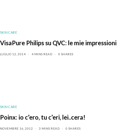
SKINCARE
VisaPure Philips su QVC: le mie impressioni
LUGLIO 12, 2014
4 MINS READ
0 SHARES
SKINCARE
Poinx: io c’ero, tu c’eri, lei..cera!
NOVEMBRE 16, 2012
3 MINS READ
0 SHARES