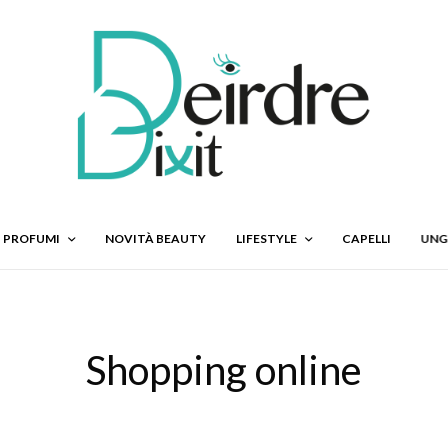
PROFUMI
NOVITÀ BEAUTY
LIFESTYLE
CAPELLI
UNG
Shopping online