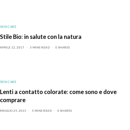
SKINCARE
Stile Bio: in salute con la natura
APRILE 12, 2017
3 MINS READ
0 SHARES
SKINCARE
Lenti a contatto colorate: come sono e dove
comprare
MAGGIO 25, 2015
5 MINS READ
0 SHARES