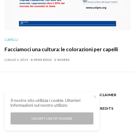
CAPELLI
Facciamoci una cultura: le colorazioni per capelli
LUGLIO 1, 2013
8 MINS READ
0 SHARES
CHI SONO
GUEST BLOGGER
DISCLAIMER
Il nostro sito utilizza i cookie. Ulteriori
informazioni sul nostro utilizzo:
COOKIE POLICY E PRIVACY
CREDITS
I ACCEPT USE OF COOKIES