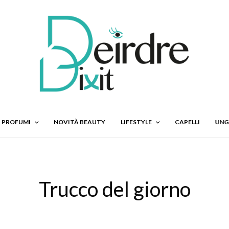
PROFUMI
NOVITÀ BEAUTY
LIFESTYLE
CAPELLI
UNG
Trucco del giorno