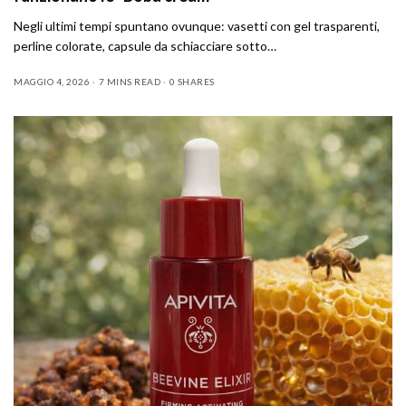
Negli ultimi tempi spuntano ovunque: vasetti con gel trasparenti,
perline colorate, capsule da schiacciare sotto…
MAGGIO 4, 2026
7 MINS READ
0 SHARES