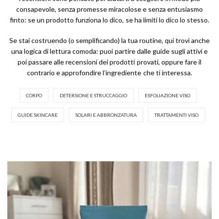
consapevole, senza promesse miracolose e senza entusiasmo
finto: se un prodotto funziona lo dico, se ha limiti lo dico lo stesso.
Se stai costruendo (o semplificando) la tua routine, qui trovi anche
una logica di lettura comoda: puoi partire dalle guide sugli attivi e
poi passare alle recensioni dei prodotti provati, oppure fare il
contrario e approfondire l’ingrediente che ti interessa.
CORPO
DETERSIONE E STRUCCAGGIO
ESFOLIAZIONE VISO
GUIDE SKINCARE
SOLARI E ABBRONZATURA
TRATTAMENTI VISO