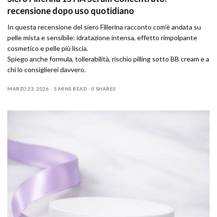
recensione dopo uso quotidiano
In questa recensione del siero Fillerina racconto com’è andata su
pelle mista e sensibile: idratazione intensa, effetto rimpolpante
cosmetico e pelle più liscia.
Spiego anche formula, tollerabilità, rischio pilling sotto BB cream e a
chi lo consiglierei davvero.
MARZO 23, 2026
5 MINS READ
0 SHARES