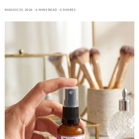
MAGGIO 25, 2026
6 MINS READ
0 SHARES