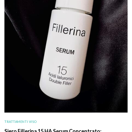
TRATTAMENTI VISO
Siero Fillerina 15 HA Serum Concentrato: