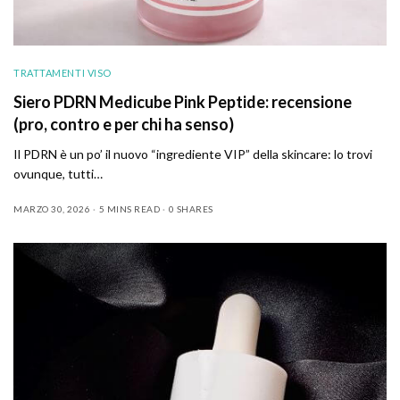
TRATTAMENTI VISO
Siero PDRN Medicube Pink Peptide: recensione
(pro, contro e per chi ha senso)
Il PDRN è un po’ il nuovo “ingrediente VIP” della skincare: lo trovi
ovunque, tutti…
MARZO 30, 2026
5 MINS READ
0 SHARES