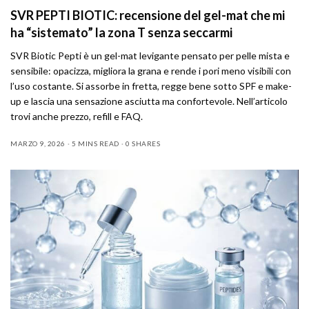
SVR PEPTI BIOTIC: recensione del gel-mat che mi
ha “sistemato” la zona T senza seccarmi
SVR Biotic Pepti è un gel-mat levigante pensato per pelle mista e
sensibile: opacizza, migliora la grana e rende i pori meno visibili con
l’uso costante. Si assorbe in fretta, regge bene sotto SPF e make-
up e lascia una sensazione asciutta ma confortevole. Nell’articolo
trovi anche prezzo, refill e FAQ.
MARZO 9, 2026
5 MINS READ
0 SHARES