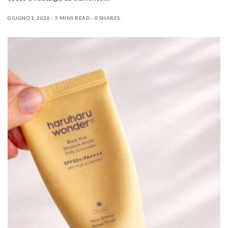
GIUGNO 1, 2026
5 MINS READ
0 SHARES