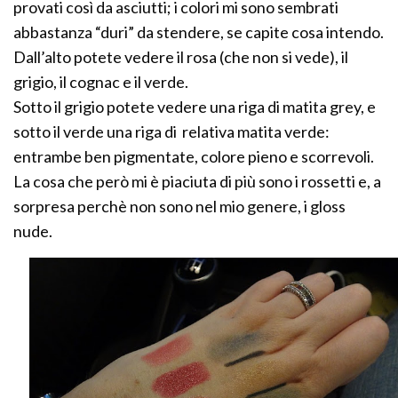
provati così da asciutti; i colori mi sono sembrati
abbastanza “duri” da stendere, se capite cosa intendo.
Dall’alto potete vedere il rosa (che non si vede), il
grigio, il cognac e il verde.
Sotto il grigio potete vedere una riga di matita grey, e
sotto il verde una riga di relativa matita verde:
entrambe ben pigmentate, colore pieno e scorrevoli.
La cosa che però mi è piaciuta di più sono i rossetti e, a
sorpresa perchè non sono nel mio genere, i gloss
nude.