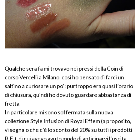
Qualche sera fa mi trovavo nei pressi della Coin di
corso Vercelli a Milano, così ho pensato di farci un
saltino a curiosare un po’: purtroppo era quasi l’orario
di chiusura, quindi ho dovuto guardare abbastanza di
fretta.
In particolare mi sono soffermata sulla nuova
collezione Style Infusion di Royal Effem (a proposito,
vi segnalo che c’è lo sconto del 20% su tutti i prodotti
R.E.), di cui avevo avuto modo di anticiparvi l’uscita