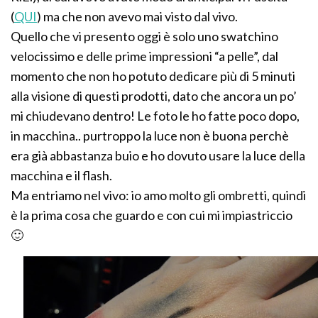
(
QUI
) ma che non avevo mai visto dal vivo.
Quello che vi presento oggi è solo uno swatchino
velocissimo e delle prime impressioni “a pelle”, dal
momento che non ho potuto dedicare più di 5 minuti
alla visione di questi prodotti, dato che ancora un po’
mi chiudevano dentro! Le foto le ho fatte poco dopo,
in macchina.. purtroppo la luce non è buona perchè
era già abbastanza buio e ho dovuto usare la luce della
macchina e il flash.
Ma entriamo nel vivo: io amo molto gli ombretti, quindi
è la prima cosa che guardo e con cui mi impiastriccio
🙂