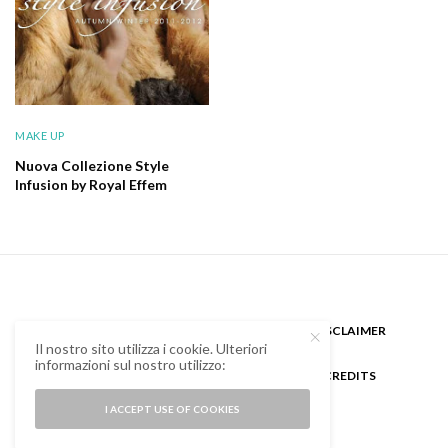
MAKE UP
Nuova Collezione Style
Infusion by Royal Effem
CHI SONO
GUEST BLOGGER
DISCLAIMER
Il nostro sito utilizza i cookie. Ulteriori
informazioni sul nostro utilizzo:
COOKIE POLICY E PRIVACY
CREDITS
I ACCEPT USE OF COOKIES