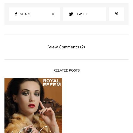
SHARE
0
TWEET
View Comments (2)
RELATED POSTS