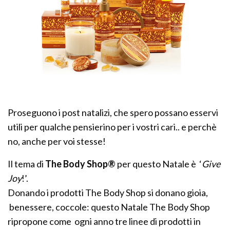
Proseguono i post natalizi, che spero possano esservi
utili per qualche pensierino per i vostri cari.. e perchè
no, anche per voi stesse!
Il tema di
The Body Shop®
per questo Natale è ‘
Give
Joy
!’.
Donando i prodotti The Body Shop si donano gioia,
benessere, coccole: questo Natale The Body Shop
ripropone come ogni anno tre linee di prodotti in