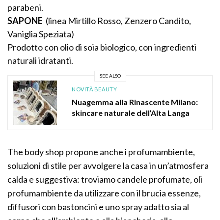
parabeni.
SAPONE
(linea Mirtillo Rosso, Zenzero Candito,
Vaniglia Speziata)
Prodotto con olio di soia biologico, con ingredienti
naturali idratanti.
SEE ALSO
NOVITÀ BEAUTY
Nuagemma alla Rinascente Milano:
skincare naturale dell’Alta Langa
The body shop propone anche i profumambiente,
soluzioni di stile per avvolgere la casa in un’atmosfera
calda e suggestiva: troviamo candele profumate, oli
profumambiente da utilizzare con il brucia essenze,
diffusori con bastoncini e uno spray adatto sia al