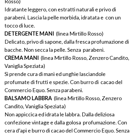
Rosso)
Idratante leggero, con estratti naturali e privo di
parabeni. Lascia la pelle morbida, idratata e con un
tocco di luce.
DETERGENTE MANI
(linea Mirtillo Rosso)
Delicato, privo di sapone, dalla fresca profumazione di
bacche. Non secca la pelle. Senza parabeni.
CREMA MANI
(linea Mirtillo Rosso, Zenzero Candito,
Vaniglia Speziata)
Si prende cura di mani ed unghie lasciandole
profumate di frutti e spezie. Con burro di cacao del
Commercio Equo. Senza parabeni.
BALSAMO LABBRA
(linea Mirtillo Rosso, Zenzero
Candito, Vaniglia Speziata)
Non appiccica ed idrata le labbra. Dalla deliziosa
confezione vintage e dalla golosa profumazione. Con
cera d’api e burro di cacao del Commercio Equo. Senza