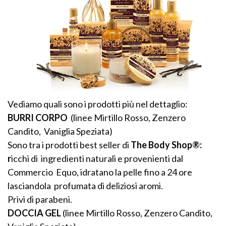
Vediamo quali sono i prodotti più nel dettaglio:
BURRI CORPO
(linee Mirtillo Rosso, Zenzero
Candito, Vaniglia Speziata)
Sono tra i prodotti best seller di
The Body Shop®:
r
icchi di ingredienti naturali e provenienti dal
Commercio Equo, idratano la pelle fino a 24 ore
lasciandola profumata di deliziosi aromi.
Privi di parabeni.
DOCCIA GEL
(linee Mirtillo Rosso, Zenzero Candito,