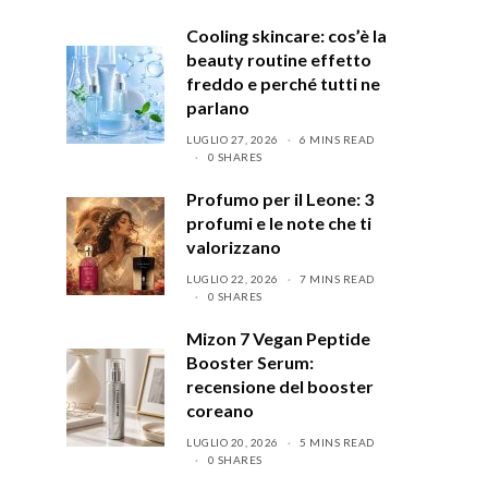
Cooling skincare: cos’è la
beauty routine effetto
freddo e perché tutti ne
parlano
LUGLIO 27, 2026
6 MINS READ
0 SHARES
Profumo per il Leone: 3
profumi e le note che ti
valorizzano
LUGLIO 22, 2026
7 MINS READ
0 SHARES
Mizon 7 Vegan Peptide
Booster Serum:
recensione del booster
coreano
LUGLIO 20, 2026
5 MINS READ
0 SHARES