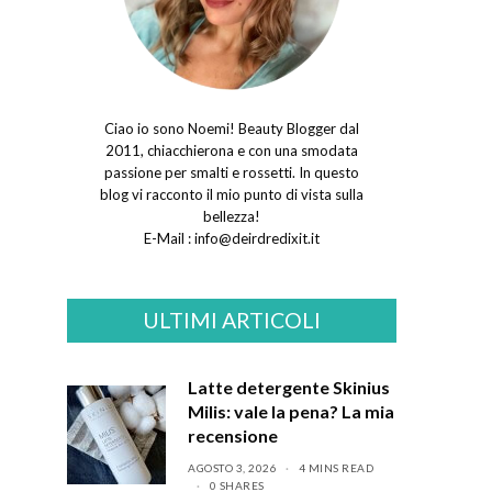
Ciao io sono Noemi! Beauty Blogger dal
2011, chiacchierona e con una smodata
passione per smalti e rossetti. In questo
blog vi racconto il mio punto di vista sulla
bellezza!
E-Mail :
info@deirdredixit.it
ULTIMI ARTICOLI
Latte detergente Skinius
Milis: vale la pena? La mia
recensione
AGOSTO 3, 2026
4 MINS READ
0 SHARES