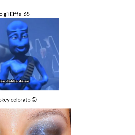
gli Eiffel 65
okey colorato 😛