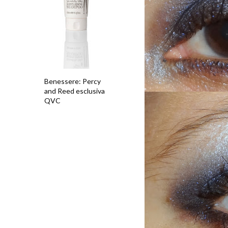
Benessere: Percy
and Reed esclusiva
QVC