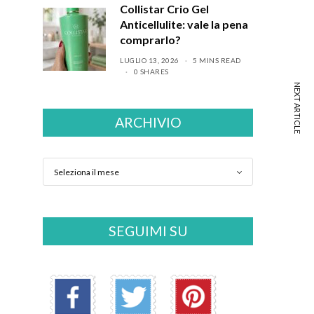
Collistar Crio Gel
Anticellulite: vale la pena
comprarlo?
LUGLIO 13, 2026
5 MINS READ
0 SHARES
NEXT ARTICLE
ARCHIVIO
SEGUIMI SU