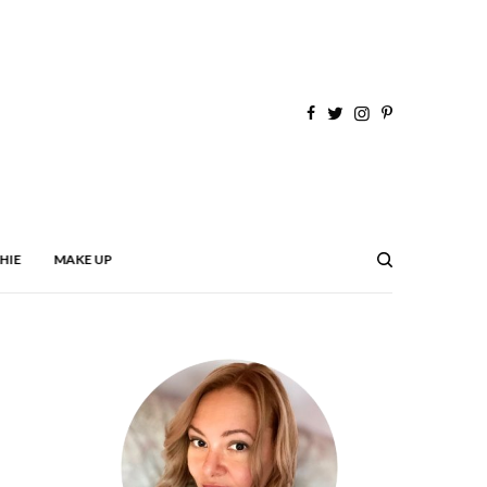
HIE
MAKE UP