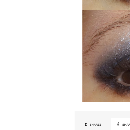
0
SHA
SHARES