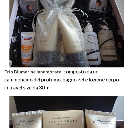
, composto da un
Trio Blumarine Innamorata
campioncino del profumo, bagno gel e lozione corpo
in travel size da 30 ml.