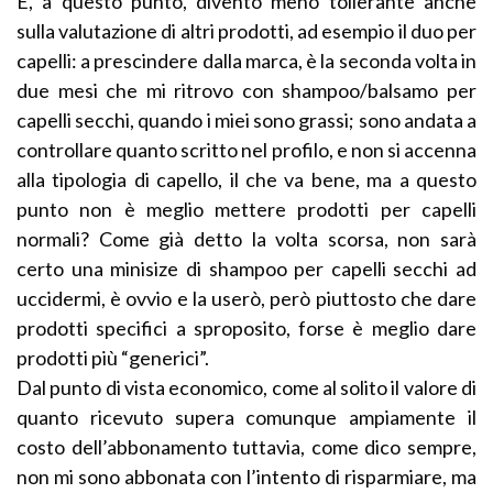
E, a questo punto, divento meno tollerante anche
sulla valutazione di altri prodotti, ad esempio il duo per
capelli: a prescindere dalla marca, è la seconda volta in
due mesi che mi ritrovo con shampoo/balsamo per
capelli secchi, quando i miei sono grassi; sono andata a
controllare quanto scritto nel profilo, e non si accenna
alla tipologia di capello, il che va bene, ma a questo
punto non è meglio mettere prodotti per capelli
normali? Come già detto la volta scorsa, non sarà
certo una minisize di shampoo per capelli secchi ad
uccidermi, è ovvio e la userò, però piuttosto che dare
prodotti specifici a sproposito, forse è meglio dare
prodotti più “generici”.
Dal punto di vista economico, come al solito il valore di
quanto ricevuto supera comunque ampiamente il
costo dell’abbonamento tuttavia, come dico sempre,
non mi sono abbonata con l’intento di risparmiare, ma