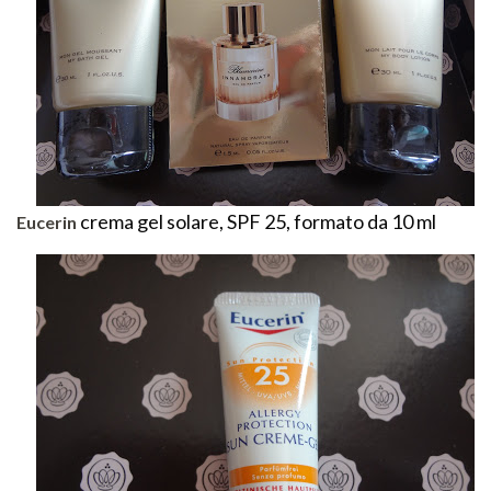
crema gel solare, SPF 25, formato da 10 ml
Eucerin