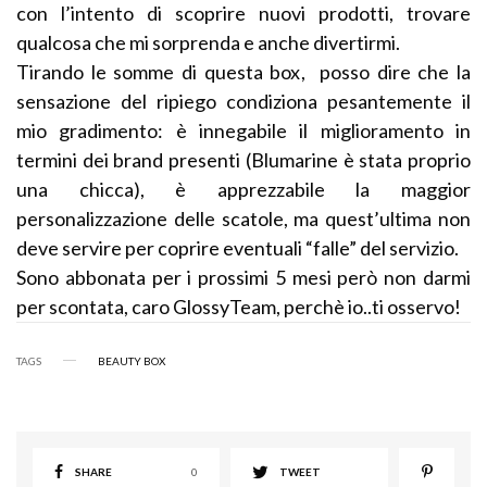
con l’intento di scoprire nuovi prodotti, trovare
qualcosa che mi sorprenda e anche divertirmi.
Tirando le somme di questa box, posso dire che la
sensazione del ripiego condiziona pesantemente il
mio gradimento: è innegabile il miglioramento in
termini dei brand presenti (Blumarine è stata proprio
una chicca), è apprezzabile la maggior
personalizzazione delle scatole, ma quest’ultima non
deve servire per coprire eventuali “falle” del servizio.
Sono abbonata per i prossimi 5 mesi però non darmi
per scontata, caro GlossyTeam, perchè io..ti osservo!
TAGS
BEAUTY BOX
SHARE
0
TWEET