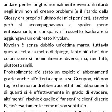
andare per le lunghe: normalmente eventuali ritardi
negli invii non mi creano problemi (e il ritardo della
Glossy era proprio l’ultimo dei miei pensieri), stavolta
però si accompagnavano a spoiler meno
entusiasmanti, in cui spariva il rossetto Isadora e si
aggiungeva un ombretto Kryolan.
Kryolan è senza dubbio un’ottima marca, tuttavia
questa scelta sa molto di ripiego, tanto più che i due
colori sono sì nominalmente diversi, ma, nei fatti,
piuttosto simili.
Probabilmente c’è stato un exploit di abbonamenti
grazie anche all’offerta apparsa su Groupon, ciò non
toglie che non andrebbero accettati più abbonamenti
di quanti si è effettivamente in grado di evadere,
altrimenti il rischio è quello di far sentire clienti di serie
B, cioè esattamente come mi son sentita io.