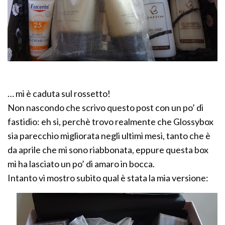
… mi è caduta sul rossetto!
Non nascondo che scrivo questo post con un po’ di
fastidio: eh sì, perchè trovo realmente che Glossybox
sia parecchio migliorata negli ultimi mesi, tanto che è
da aprile che mi sono riabbonata, eppure questa box
mi ha lasciato un po’ di amaro in bocca.
Intanto vi mostro subito qual è stata la mia versione: