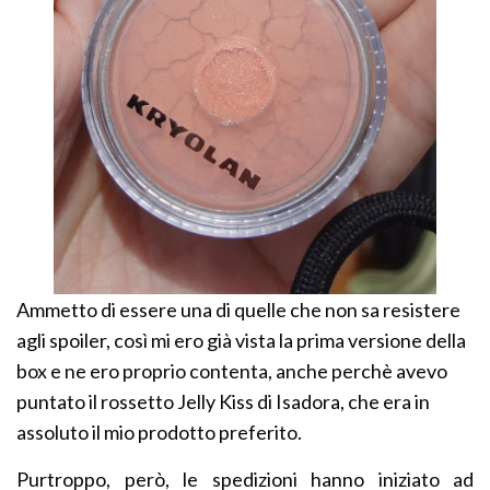
Ammetto di essere una di quelle che non sa resistere
agli spoiler, così mi ero già vista la prima versione della
box e ne ero proprio contenta, anche perchè avevo
puntato il rossetto Jelly Kiss di Isadora, che era in
assoluto il mio prodotto preferito.
Purtroppo, però, le spedizioni hanno iniziato ad