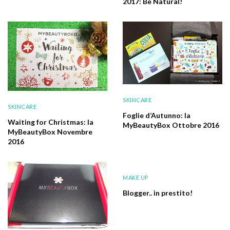
2017: Be Natural!
SKINCARE
SKINCARE
Foglie d’Autunno: la
Waiting for Christmas: la
MyBeautyBox Ottobre 2016
MyBeautyBox Novembre
2016
MAKE UP
Blogger.. in prestito!