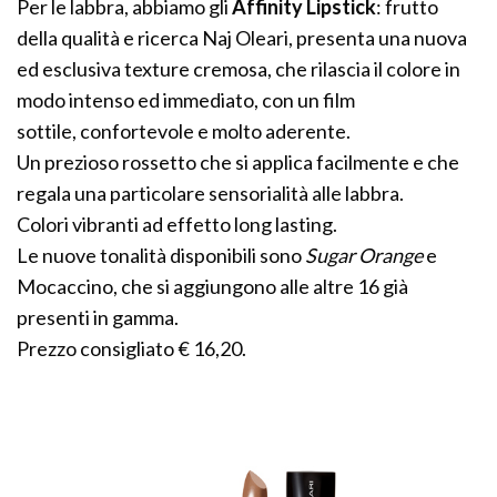
Per le labbra, abbiamo gli
Affinity Lipstick
: frutto
della qualità e ricerca Naj Oleari, presenta una nuova
ed esclusiva texture cremosa, che rilascia il colore in
modo intenso ed immediato, con un film
sottile, confortevole e molto aderente.
Un prezioso rossetto che si applica facilmente e che
regala una particolare sensorialità alle labbra.
Colori vibranti ad effetto long lasting.
Le nuove tonalità disponibili sono
Sugar Orange
e
Mocaccino, che si aggiungono alle altre 16 già
presenti in gamma.
Prezzo consigliato € 16,20.