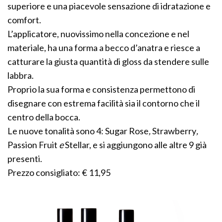
superiore e una piacevole sensazione di idratazione e
comfort.
L’applicatore, nuovissimo nella concezione e nel
materiale, ha una forma a becco d’anatra e riesce a
catturare la giusta quantità di gloss da stendere sulle
labbra.
Proprio la sua forma e consistenza permettono di
disegnare con estrema facilità sia il contorno che il
centro della bocca.
Le nuove tonalità sono 4: Sugar Rose
,
Strawberry
,
Passion Fruit
e
Stellar, e si aggiungono alle altre 9 già
presenti.
Prezzo consigliato: € 11,95