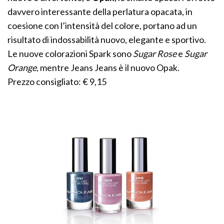
davvero interessante della perlatura opacata, in
coesione con l’intensità del colore, portano ad un
risultato di indossabilità nuovo, elegante e sportivo.
Le nuove colorazioni Spark sono
Sugar Rose
e
Sugar
Orange
, mentre Jeans Jeans è il nuovo Opak.
Prezzo consigliato: € 9,15