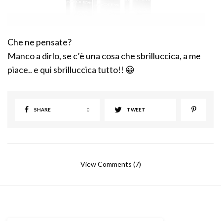
Che ne pensate?
Manco a dirlo, se c’è una cosa che sbrilluccica, a me
piace.. e qui sbrilluccica tutto!! 😀
SHARE
0
TWEET
View Comments (7)