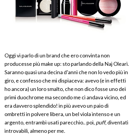
Oggi vi parlo di un brand che ero convinta non
producesse più make up: sto parlando della Naj Oleari.
Saranno quasi una decina d’anni che non lo vedo più in
giro, e confesso che mi dispiaceva: avevo (e in effetti
ho ancora) un loro smalto, che non dico fosse uno dei
primi duochrome ma secondo me ci andava vicino, ed
era davvero splendido! in più avevo un paio di
ombretti in polvere libera, un bel viola intenso e un
argento, entrambi usati parecchio.. poi,
puff
, diventati
introvabili, almeno per me.