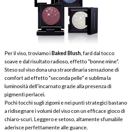
Per il viso, troviamo i
Baked Blush
, fard dal tocco
soave e dal risultato radioso, effetto ”bonne mine”.
Steso sul viso dona una straordinaria sensazione di
comfort ad effetto “seconda pelle” e sublima la
luminosità dell’incarnato grazie alla presenza di
pigmenti perlacei.
Pochi tocchi sugli zigomi e nei punti strategici bastano
a ridisegnare i volumi del viso con un efficace gioco di
chiaro-scuri. Leggero e setoso, altamente sfumabile
aderisce perfettamente alle guance.