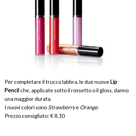
Per completare il trucco labbra, le due nuove
Lip
Pencil
che, applicate sotto il rossetto o il gloss, danno
una maggior durata.
I nuovi colori sono
Strawberry
e
Orange
.
Prezzo consigliato: € 8,10