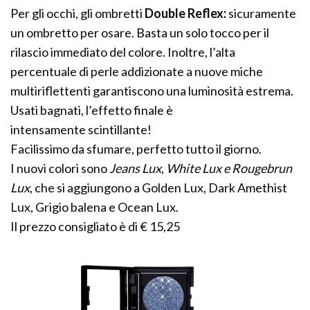
Per gli occhi, gli ombretti
Double Reflex:
sicuramente
un ombretto per osare. Basta un solo tocco per il
rilascio immediato del colore. Inoltre, l’alta
percentuale di perle addizionate a nuove miche
multiriflettenti garantiscono una luminosità estrema.
Usati bagnati, l’effetto finale è
intensamente scintillante!
Facilissimo da sfumare, perfetto tutto il giorno.
I nuovi colori sono
Jeans Lux
,
White Lux e
Rougebrun
Lux
, che si aggiungono a Golden Lux, Dark Amethist
Lux, Grigio balena e Ocean Lux.
Il prezzo consigliato è di € 15,25