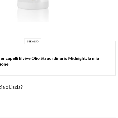
SEE ALSO
er capelli Elvive Olio Straordinario Midnight: la mia
ione
ia o Liscia?