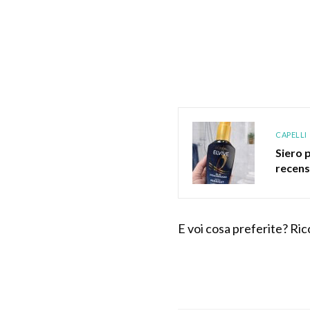
CAPELLI
Siero p
recens
E voi cosa preferite? Ricc