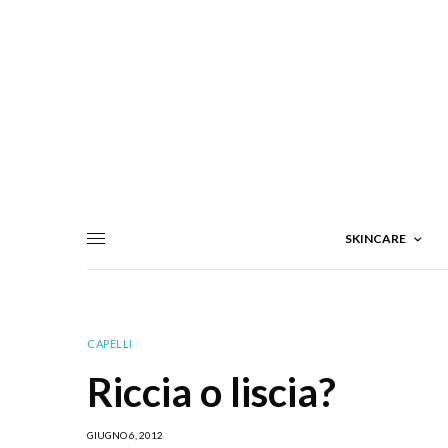
SKINCARE
CAPELLI
Riccia o liscia?
GIUGNO 6, 2012