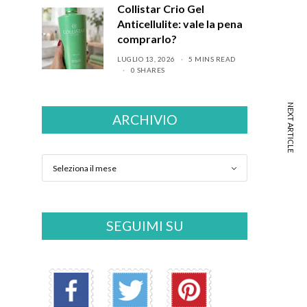
Collistar Crio Gel
Anticellulite: vale la pena
comprarlo?
LUGLIO 13, 2026
5 MINS READ
0 SHARES
NEXT ARTICLE
ARCHIVIO
SEGUIMI SU