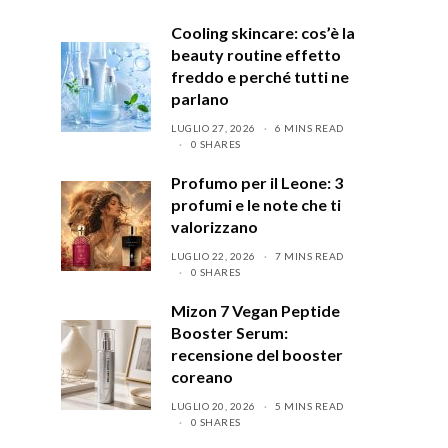
Cooling skincare: cos’è la
beauty routine effetto
freddo e perché tutti ne
parlano
LUGLIO 27, 2026
6 MINS READ
0 SHARES
Profumo per il Leone: 3
profumi e le note che ti
valorizzano
LUGLIO 22, 2026
7 MINS READ
0 SHARES
Mizon 7 Vegan Peptide
Booster Serum:
recensione del booster
coreano
LUGLIO 20, 2026
5 MINS READ
0 SHARES