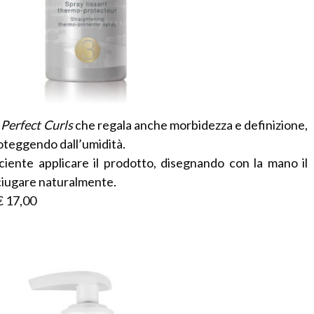
Perfect Curls
che regala anche morbidezza e definizione,
roteggendo dall’umidità.
ficiente applicare il prodotto, disegnando con la mano il
ciugare naturalmente.
 € 17,00