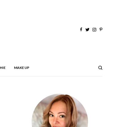
HIE
MAKE UP