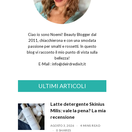
Ciao io sono Noemi! Beauty Blogger dal
2011, chiacchierona e con una smodata
passione per smalti e rossetti. In questo
blog vi racconto il mio punto di vista sulla
bellezza!
E-Mail :
info@deirdredixit.it
ULTIMI ARTICOLI
Latte detergente Skinius
Milis: vale la pena? La mia
recensione
AGOSTO 3, 2026
4 MINS READ
0 SHARES