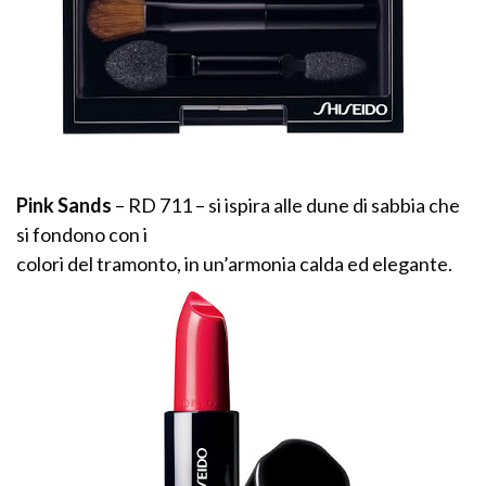
Pink Sands
– RD 711 – si ispira alle dune di sabbia che
si fondono con i
colori del tramonto, in un’armonia calda ed elegante.