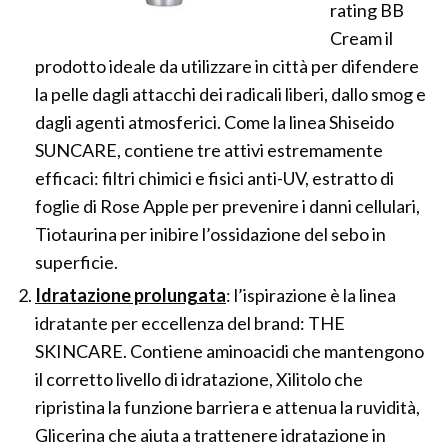
rating BB
Cream il
prodotto ideale da utilizzare in città per difendere
la pelle dagli attacchi dei radicali liberi, dallo smog e
dagli agenti atmosferici. Come la linea Shiseido
SUNCARE, contiene tre attivi estremamente
efficaci: filtri chimici e fisici anti-UV, estratto di
foglie di Rose Apple per prevenire i danni cellulari,
Tiotaurina per inibire l’ossidazione del sebo in
superficie.
Idratazione prolungata
: l’ispirazione è la linea
idratante per eccellenza del brand: THE
SKINCARE. Contiene aminoacidi che mantengono
il corretto livello di idratazione, Xilitolo che
ripristina la funzione barriera e attenua la ruvidità,
Glicerina che aiuta a trattenere idratazione in