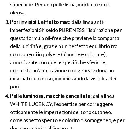
superficie. Per una pelle liscia, morbida e non
oleosa.
Pori invisibili, effetto mat
: dalla linea anti-
imperfezioni Shiseido PURENESS, l’ispirazione per
questa formula oil-free che previene la comparsa
della lucidità e, grazie a un perfetto equilibrio tra
componenti in polvere (bianche e colorate),
armonizzate con quelle specifiche sferiche,
consente un’applicazione omogenea e dona un
incarnato luminoso, minimizzando la visibilità dei
pori.
Pelle luminosa, macchie cancellate
: dalla linea
WHITE LUCENCY, l’expertise per correggere
otticamente le imperfezioni del tono cutaneo,
come aspetto spento e colorito disomogeneo, e per
donare radiosità all’incarnato.