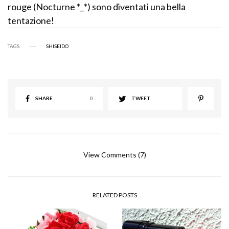
rouge (Nocturne *_*) sono diventati una bella
tentazione!
TAGS
SHISEIDO
SHARE
0
TWEET
View Comments (7)
RELATED POSTS