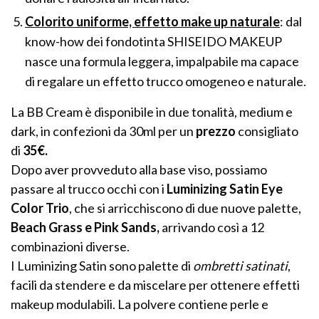
Colorito uniforme, effetto make up naturale
: dal
know-how dei fondotinta SHISEIDO MAKEUP
nasce una formula leggera, impalpabile ma capace
di regalare un effetto trucco omogeneo e naturale.
La BB Cream è disponibile in due tonalità, medium e
dark, in confezioni da 30ml per un
prezzo
consigliato
di
35€.
Dopo aver provveduto alla base viso, possiamo
passare al trucco occhi con i
Luminizing Satin Eye
Color Trio
, che si arricchiscono di due nuove palette,
Beach Grass e Pink Sands,
arrivando così a 12
combinazioni diverse.
I Luminizing Satin sono palette di
ombretti satinati
,
facili da stendere e da miscelare per ottenere effetti
makeup modulabili. La polvere contiene perle e