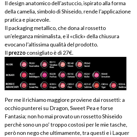
Il design anatomico dell’astuccio, ispirato alla forma
della camelia, simbolo di Shiseido, rende l’applicazione
pratica e piacevole.
Il packaging metallico, che dona al rossetto
un’eleganza minimalista, e il «click» della chiusura
evocano l’altissima qualità del prodotto.
Il
prezzo
consigliato è di 27€.
Per me il richiamo maggiore proviene dai rossetti: a
occhio punterei su Dragon, Sweet Pea e forse
Fantasia; non ho mai provato un rossetto Shiseido
perchè sono un po’ troppo costosi per le mie tasche,
però non nego che ultimamente, tra questi e i Laquer