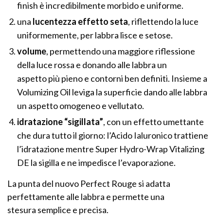
finish è incredibilmente morbido e uniforme.
una
lucentezza effetto seta
, riflettendo la luce
uniformemente, per labbra lisce e setose.
volume
, permettendo una maggiore riflessione
della luce rossa e donando alle labbra un
aspetto più pieno e contorni ben definiti. Insieme a
Volumizing Oil leviga la superficie dando alle labbra
un aspetto omogeneo e vellutato.
idratazione “sigillata”
, con un effetto umettante
che dura tutto il giorno: l’Acido Ialuronico trattiene
l’idratazione mentre Super Hydro-Wrap Vitalizing
DE la sigilla e ne impedisce l’evaporazione.
La punta del nuovo Perfect Rouge si adatta
perfettamente alle labbra e permette una
stesura semplice e precisa.