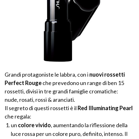
Grandi protagoniste le labbra, con i
nuovi rossetti
Perfect Rouge
che prevedono un range di ben 15
rossetti, divisi in tre grandi famiglie cromatiche:
nude, rosati, rossi & aranciati.
Il segreto di questi rossetti è il
Red Illuminating Pearl
che regala:
un
colore vivido
, aumentando la riflessione della
luce rossa per un colore puro, definito, intenso. Il