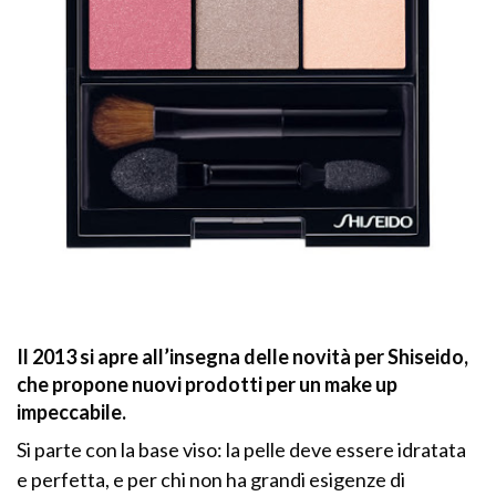
Il 2013 si apre all’insegna delle novità per
Shiseido
,
che propone nuovi prodotti per un make up
impeccabile.
Si parte con la base viso: la pelle deve essere idratata
e perfetta, e per chi non ha grandi esigenze di