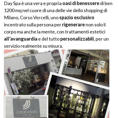
Day Spa è una vera e propria
oasi di benessere
di ben
1200 mq nel cuore di una delle vie dello shopping di
Milano, Corso Vercelli, uno
spazio esclusivo
incentrato sulla persona per
rigenerare
non solo il
corpo ma anche la mente, con trattamenti estetici
all’avanguardia
e del tutto
personalizzabili
, per un
servizio realmente su misura.