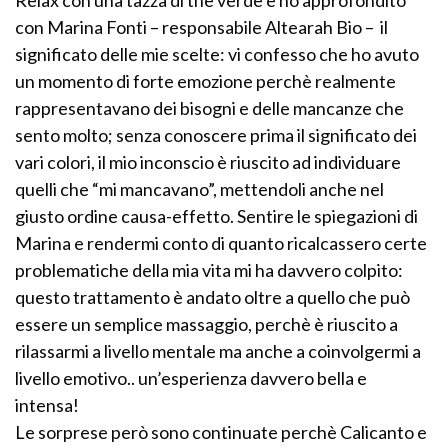
con Marina Fonti – responsabile Altearah Bio – il
significato delle mie scelte: vi confesso che ho avuto
un momento di forte emozione perchè realmente
rappresentavano dei bisogni e delle mancanze che
sento molto; senza conoscere prima il significato dei
vari colori, il mio inconscio è riuscito ad individuare
quelli che “mi mancavano”, mettendoli anche nel
giusto ordine causa-effetto. Sentire le spiegazioni di
Marina e rendermi conto di quanto ricalcassero certe
problematiche della mia vita mi ha davvero colpito:
questo trattamento è andato oltre a quello che può
essere un semplice massaggio, perchè è riuscito a
rilassarmi a livello mentale ma anche a coinvolgermi a
livello emotivo.. un’esperienza davvero bella e
intensa!
Le sorprese però sono continuate perchè Calicanto e