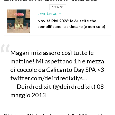
SEE ALSO
NOVITÀ BEAUTY
Novità Pixi 2026: le 6 uscite che
semplificano la skincare (e non solo)
Magari iniziassero così tutte le
mattine! Mi aspettano 1h e mezza
di coccole da Calicanto Day SPA <3
twitter.com/deirdredixit/s…
— Deirdredixit (@deirdredixit) 08
maggio 2013