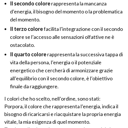
Il secondo colore
rappresenta la mancanza
d’energia, il bisogno del momento o la problematica
del momento.
Il terzo colore
facilita l’integrazione con il secondo
colore se l’accesso alle sensazioni olfattive ne è
ostacolato.
Il quarto colore
rappresenta la successiva tappa di
vita della persona, l’energia o il potenziale
energetico che cercherà di armonizzare grazie
all’equilibrio con il secondo colore, è l’obiettivo
finale da raggiungere.
I colori che ho scelto, nell’ordine, sono stati:
Porpora, il colore che rappresenta l’energia, indica il
bisogno di ricaricarsi e riacquistare la propria energia
vitale, la mia esigenza di quel momento.