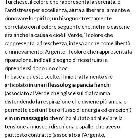
Turchese, il colore che rappresenta la serenità, è
l’antistress per eccellenza, aiuta a liberare la mente e
rinnovare lo spirito; un bisogno strettamente
correlato con il colore seguente che, nel mio caso, ne
era anche la causa e cioè il Verde, il colore che
rappresenta la freschezza, intesa anche come libertà
e rinnovamento; Argento, il colore che rappresenta la
riparazione, indica il bisogno di ricostruirsi e
riprendersi dopo uno choc.
In base a queste scelte, il mio trattamento si è
articolato in una
riflessologia pancia fianchi
(associato al Verde che agisce sul diaframma
distendendo la respirazione che diviene più ampia e
permette così un libero flusso di energia ed emozioni)
e in un
massaggio
che mi ha aiutato ad alleviare la
tensione ai muscoli di schiena e spalle, che avevo
piuttosto contratte (associato all’Argento,