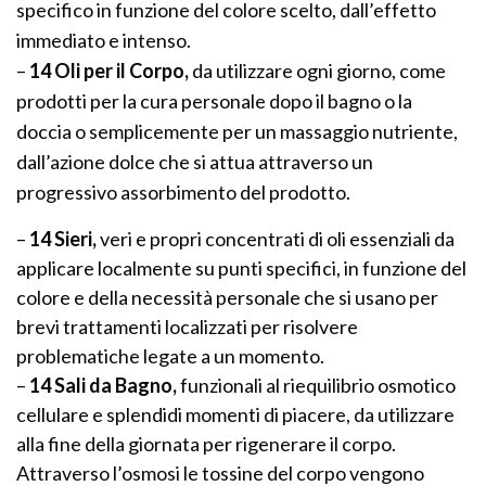
specifico in funzione del colore scelto, dall’effetto
immediato e intenso.
–
14 Oli per il Corpo,
da utilizzare ogni giorno, come
prodotti per la cura personale dopo il bagno o la
doccia o semplicemente per un massaggio nutriente,
dall’azione dolce che si attua attraverso un
progressivo assorbimento del prodotto.
–
14 Sieri,
veri e propri concentrati di oli essenziali da
applicare localmente su punti specifici, in funzione del
colore e della necessità personale che si usano per
brevi trattamenti localizzati per risolvere
problematiche legate a un momento.
–
14 Sali da Bagno,
funzionali al riequilibrio osmotico
cellulare e splendidi momenti di piacere, da utilizzare
alla fine della giornata per rigenerare il corpo.
Attraverso l’osmosi le tossine del corpo vengono