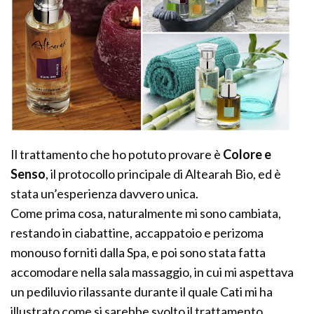
Il trattamento che ho potuto provare è
Colore e
Senso
, il protocollo principale di Altearah Bio, ed è
stata un’esperienza davvero unica.
Come prima cosa, naturalmente mi sono cambiata,
restando in ciabattine, accappatoio e perizoma
monouso forniti dalla Spa, e poi sono stata fatta
accomodare nella sala massaggio, in cui mi aspettava
un pediluvio rilassante durante il quale Cati mi ha
illustrato come si sarebbe svolto il trattamento.