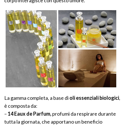
corpo interagisce con questo umore.
La gamma completa, a base di
oli essenziali biologici
,
è composta da:
–
14 Eaux de Parfum,
profumi da respirare durante
tutta la giornata, che apportano un beneficio