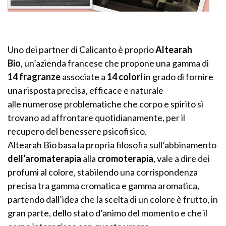
Uno dei partner di Calicanto è proprio
Altearah
Bio
, un’azienda francese che
propone una gamma di
14 fragranze
associate a
14 colori
in grado di fornire
una risposta precisa, efficace e naturale
alle
numerose problematiche che corpo e spirito si
trovano ad affrontare quotidianamente, per il
recupero del benessere psicofisico.
Altearah Bio basa la propria filosofia sull’abbinamento
dell’aromaterapia
alla
cromoterapia
, vale a dire dei
profumi al colore, stabilendo una corrispondenza
precisa tra gamma cromatica e gamma aromatica,
partendo dall’idea che la scelta di un colore è frutto, in
gran parte, dello stato d’animo del momento e che il