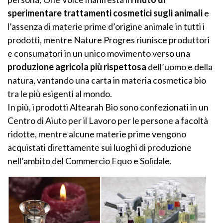
sperimentare trattamenti cosmetici sugli animali
e
l’assenza di materie prime d’origine animale in tutti i
prodotti, mentre Nature Progres riunisce produttori
e consumatori in un unico movimento verso una
produzione agricola più rispettosa
dell’uomo e della
natura, vantando una carta in materia cosmetica bio
tra le più esigenti al mondo.
In più, i prodotti Altearah Bio sono confezionati in un
Centro di Aiuto per il Lavoro per le persone a facoltà
ridotte, mentre alcune materie prime vengono
acquistati direttamente sui luoghi di produzione
nell’ambito del Commercio Equo e Solidale.