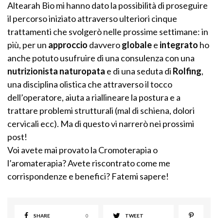
Altearah Bio mi hanno dato la possibilità di proseguire
il percorso iniziato attraverso ulteriori cinque
trattamenti che svolgerò nelle prossime settimane: in
più, per un
approccio
davvero
globale
e
integrato
ho
anche potuto usufruire di una consulenza con una
nutrizionista naturopata
e di una seduta di
Rolfing
,
una disciplina olistica che attraverso il tocco
dell’operatore, aiuta a riallineare la postura e a
trattare problemi strutturali (mal di schiena, dolori
cervicali ecc). Ma di questo vi narrerò nei prossimi
post!
Voi avete mai provato la Cromoterapia o
l’aromaterapia? Avete riscontrato come me
corrispondenze e benefici? Fatemi sapere!
SHARE
0
TWEET