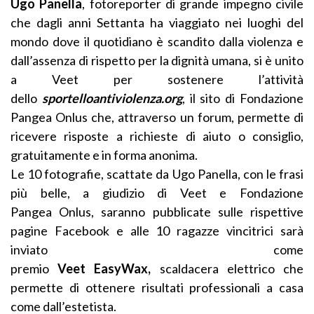
Ugo Panella
, fotoreporter di grande impegno civile
che dagli anni Settanta ha viaggiato nei luoghi del
mondo dove il quotidiano è scandito dalla violenza e
dall’assenza di rispetto per la dignità umana, si è unito
a Veet per sostenere l’attività
dello
sportelloantiviolenza.org
, il sito di Fondazione
Pangea Onlus che, attraverso un forum, permette di
ricevere risposte a richieste di aiuto o consiglio,
gratuitamente e in forma anonima.
Le 10 fotografie, scattate da Ugo Panella, con le frasi
più belle, a giudizio di Veet e Fondazione
Pangea Onlus, saranno pubblicate sulle rispettive
pagine Facebook e alle 10 ragazze vincitrici sarà
inviato come
premio
Veet EasyWax
,
scaldacera elettrico che
permette di ottenere risultati professionali a casa
come dall’estetista.