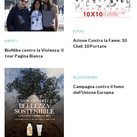
FOOD
Azione Contro la Fame: 10
EVENTI
Chef, 10 Portate
BioNike contro la Violenza: il
tour Pagina Bianca
BLOGOSFERA
Campagna contro il fumo
dell’Unione Europea