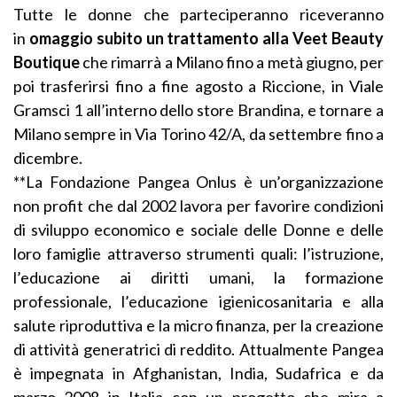
Tutte le donne che parteciperanno riceveranno
in
omaggio subito un trattamento alla Veet
Beauty
Boutique
che rimarrà a Milano fino a metà giugno, per
poi trasferirsi fino a fine agosto a Riccione, in Viale
Gramsci 1 all’interno dello store Brandina, e tornare a
Milano sempre in Via Torino 42/A, da settembre fino a
dicembre.
**La Fondazione Pangea Onlus è un’organizzazione
non profit che dal 2002 lavora per favorire condizioni
di sviluppo economico e sociale delle Donne e delle
loro famiglie attraverso strumenti quali: l’istruzione,
l’educazione ai diritti umani, la formazione
professionale, l’educazione igienicosanitaria e alla
salute riproduttiva e la micro finanza, per la creazione
di attività generatrici di reddito. Attualmente Pangea
è impegnata in Afghanistan, India, Sudafrica e da
marzo 2008 in Italia con un progetto che mira a