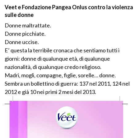
Veet e Fondazione Pangea Onlus contro la violenza
sulle donne
Donne maltrattate.
Donne picchiate.
Donne uccise.
E’ questa la terribile cronaca che sentiamo tutti i
giorni: donne di qualunque età, di qualunque
nazionalità, di qualunque credo religioso.
Madri, mogli, compagne, figlie, sorelle… donne.
Sembra un bollettino di guerra: 137 nel 2011, 124 nel
2012 e già 10 nei primi 2 mesi del 2013.