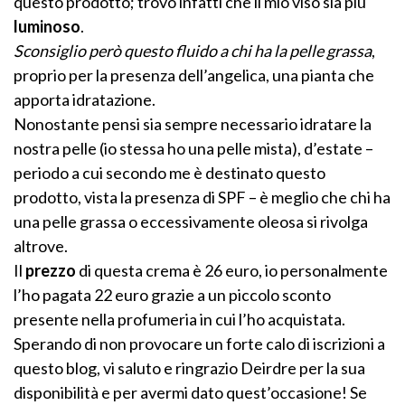
questo prodotto; trovo infatti che il mio viso sia più
luminoso
.
Sconsiglio però questo fluido a chi ha la
pelle grassa
,
proprio per la presenza dell’angelica, una pianta che
apporta idratazione.
Nonostante pensi sia sempre necessario idratare la
nostra pelle (io stessa ho una pelle mista), d’estate –
periodo a cui secondo me è destinato questo
prodotto, vista la presenza di SPF – è meglio che chi ha
una pelle grassa o eccessivamente oleosa si rivolga
altrove.
Il
prezzo
di questa crema è 26 euro, io personalmente
l’ho pagata 22 euro grazie a un piccolo sconto
presente nella profumeria in cui l’ho acquistata.
Sperando di non provocare un forte calo di iscrizioni a
questo blog, vi saluto e ringrazio Deirdre per la sua
disponibilità e per avermi dato quest’occasione! Se