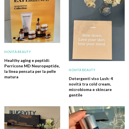
NOVITÀ BEAUTY
Healthy aging e peptidi:
Perricone MD Neuropeptide,
NOVITÀ BEAUTY
la linea pensata per la pelle
matura
Detergenti viso Lush: 4
novità tra cold cream,
microbioma e skincare
gentile