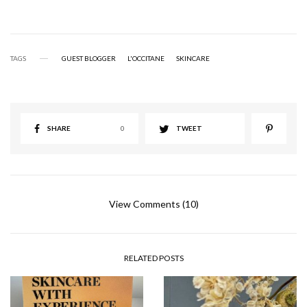
TAGS
GUEST BLOGGER
L'OCCITANE
SKINCARE
SHARE
0
TWEET
View Comments (10)
RELATED POSTS