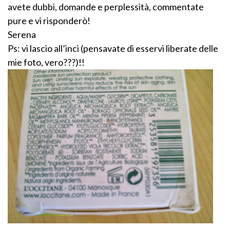
avete dubbi, domande e perplessità, commentate
pure e vi risponderò!
Serena
Ps: vi lascio all’inci (pensavate di esservi liberate delle
mie foto, vero???)!!