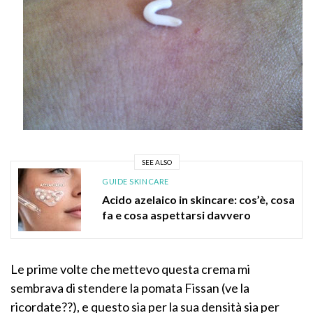
SEE ALSO
GUIDE SKINCARE
Acido azelaico in skincare: cos’è, cosa
fa e cosa aspettarsi davvero
Le prime volte che mettevo questa crema mi
sembrava di stendere la pomata Fissan (ve la
ricordate??), e questo sia per la sua densità sia per