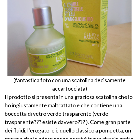
(fantastica foto con una scatolina decisamente
accartocciata)
Il prodotto si presenta in una graziosa scatolina che io
ho ingiustamente maltrattato e che contiene una
boccetta di vetro verde trasparente (verde
trasparente??? esiste davvero??? ). Come gran parte
dei fluidi, l’erogatore è quello classico a pompetta, un
genere che io adoro anche perché trovo che sia molto