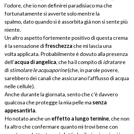
l’odore, che io non definirei paradisiaco ma che
fortunatamente si avverte solo mentre la
spalmo, dato quando si è assorbita già non si sente più
niente.
Un altro aspetto fortemente positivo di questa crema
è la sensazione di
freschezza
che mi lascia una
volta applicata. Probabilmente è dovuto alla presenza
dell’
acqua di
angelica
, che ha il compito di
idratare
e
di
stimolare le
acquaporine
(che, in parole povere,
sarebbero dei canali che assicurano l’afflusso di acqua
nelle cellule).
Anche durante la giornata, sento che c’è davvero
qualcosa che protegge la mia pelle ma
senza
appesantirla
.
Ho notato anche un
effetto a lungo termine
, che non
fa altro che confermare quanto mi trovi bene con