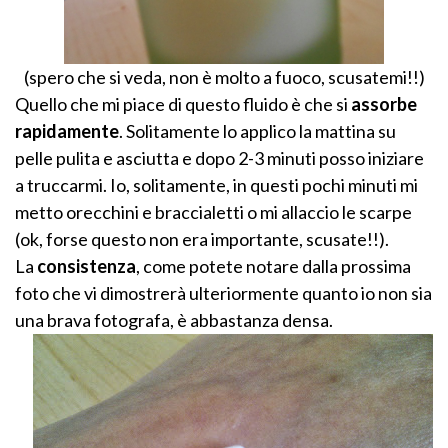
(spero che si veda, non è molto a fuoco, scusatemi!!)
Quello che mi piace di questo fluido è che si
assorbe
rapidamente
. Solitamente lo applico la mattina su
pelle pulita e asciutta e dopo 2-3 minuti posso iniziare
a truccarmi. Io, solitamente, in questi pochi minuti mi
metto orecchini e braccialetti o mi allaccio le scarpe
(ok, forse questo non era importante, scusate!!).
La
consistenza
, come potete notare dalla prossima
foto che vi dimostrerà ulteriormente quanto io non sia
una brava fotografa, è abbastanza densa.