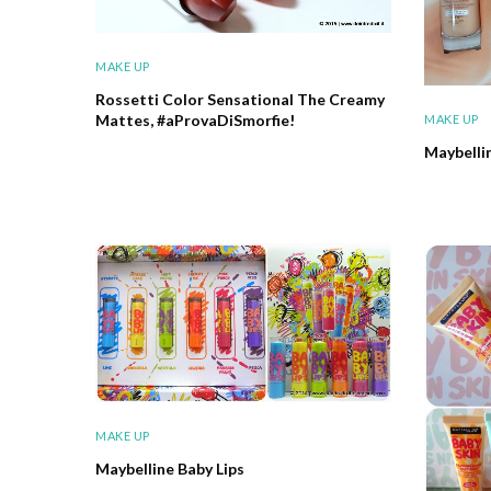
MAKE UP
Rossetti Color Sensational The Creamy
Mattes, #aProvaDiSmorfie!
MAKE UP
Maybelli
MAKE UP
Maybelline Baby Lips