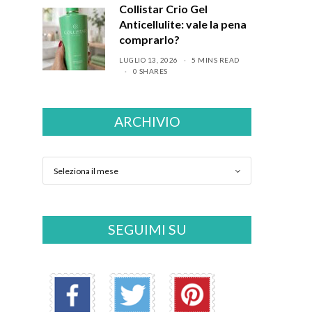
Collistar Crio Gel
Anticellulite: vale la pena
comprarlo?
LUGLIO 13, 2026
5 MINS READ
0 SHARES
ARCHIVIO
SEGUIMI SU