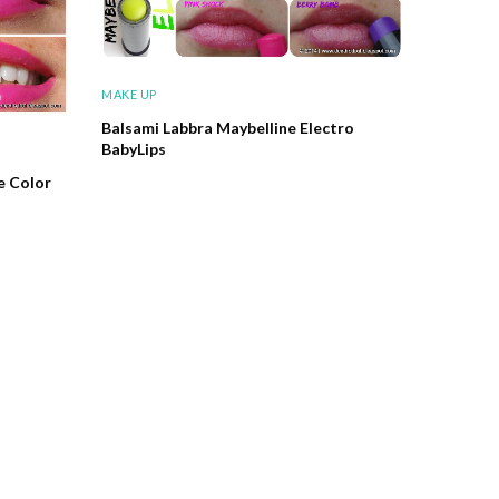
MAKE UP
Balsami Labbra Maybelline Electro
BabyLips
ne Color