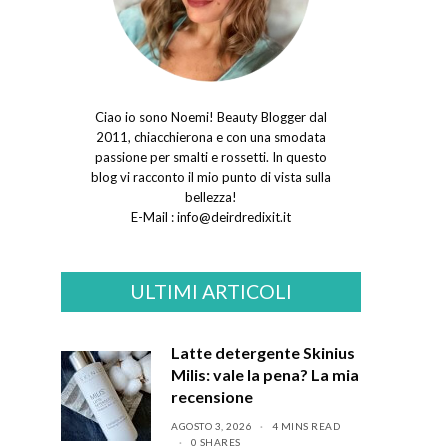
Ciao io sono Noemi! Beauty Blogger dal
2011, chiacchierona e con una smodata
passione per smalti e rossetti. In questo
blog vi racconto il mio punto di vista sulla
bellezza!
E-Mail :
info@deirdredixit.it
ULTIMI ARTICOLI
Latte detergente Skinius
Milis: vale la pena? La mia
recensione
AGOSTO 3, 2026
4 MINS READ
0 SHARES