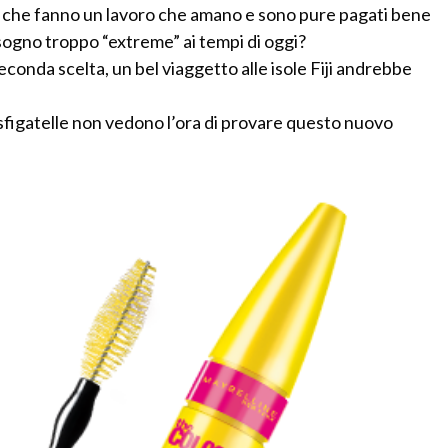
i che fanno un lavoro che amano e sono pure pagati bene
 sogno troppo “extreme” ai tempi di oggi?
onda scelta, un bel viaggetto alle isole Fiji andrebbe
 sfigatelle non vedono l’ora di provare questo nuovo