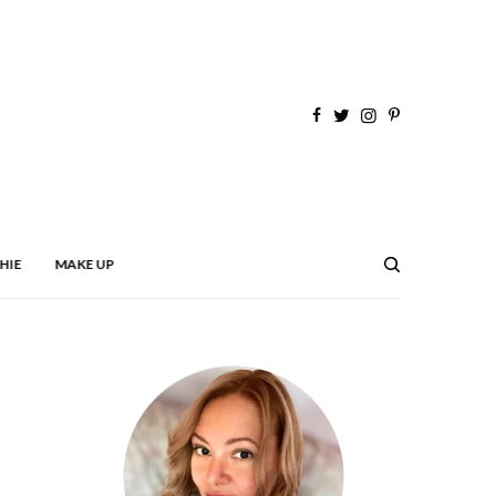
HIE
MAKE UP