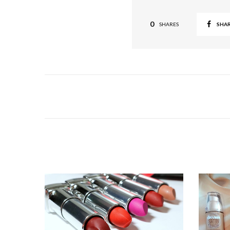
0
SHA
SHARES