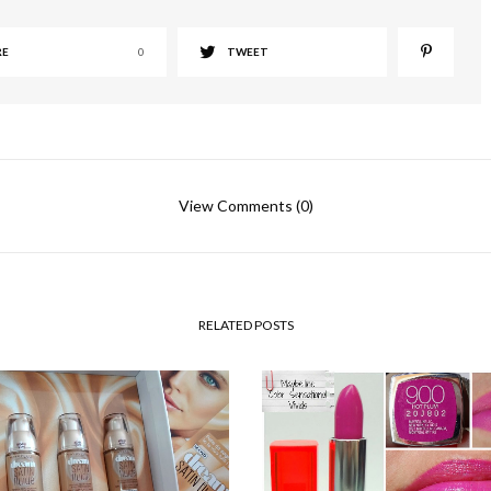
RE
0
TWEET
View Comments (0)
RELATED POSTS