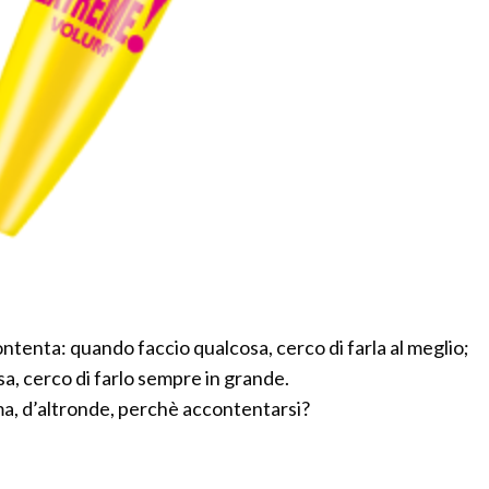
ntenta: quando faccio qualcosa, cerco di farla al meglio;
, cerco di farlo sempre in grande.
a, d’altronde, perchè accontentarsi?