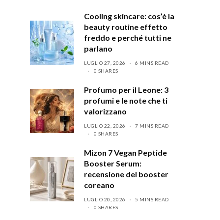
Cooling skincare: cos’è la
beauty routine effetto
freddo e perché tutti ne
parlano
LUGLIO 27, 2026
6 MINS READ
0 SHARES
Profumo per il Leone: 3
profumi e le note che ti
valorizzano
LUGLIO 22, 2026
7 MINS READ
0 SHARES
Mizon 7 Vegan Peptide
Booster Serum:
recensione del booster
coreano
LUGLIO 20, 2026
5 MINS READ
0 SHARES