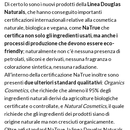
Di certo lo sono i nuovi prodotti della
Linea Douglas
Naturals
, che hanno conseguito importanti
certificazioni internazionali relative alla cosmetica
naturale, biologica e vegana, come
NaTrue
che
certifica non solo gli ingredienti usati, ma anche i
processi di produzione che devono essere eco-
friendly
; naturalmente non c’è nessuna presenza di
petrolati, siliconi e derivati, nessuna fragranza o
colorazione sintetica, nessuna radiazione.
All’interno della certificazione NaTrue inoltre sono
presenti
due ulteriori standard qualitativi
:
Organics
Cosmetics
, che richiede che almeno il 95% degli
ingredienti naturali derivi da agricolture biologiche
certificate o controllate, e
Natural Cosmetics
, il quale
richiede che gli ingredienti dei prodotti siano di
origine naturale ma non cresciuti organicamente.
Oltre agli standard NaTrue, la linea Douglas Naturals