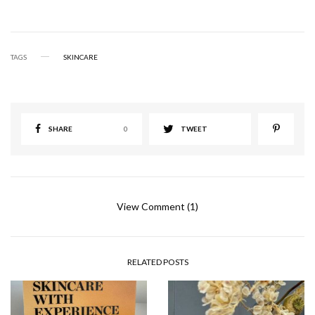
TAGS
SKINCARE
SHARE
0
TWEET
View Comment (1)
RELATED POSTS