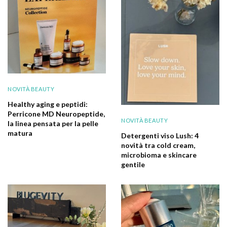
NOVITÀ BEAUTY
Healthy aging e peptidi:
Perricone MD Neuropeptide,
NOVITÀ BEAUTY
la linea pensata per la pelle
matura
Detergenti viso Lush: 4
novità tra cold cream,
microbioma e skincare
gentile