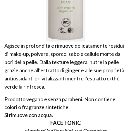
Agisce in profondità e rimuove delicatamente residui
di make-up, polvere, sporco, sebo e cellule morte dal
pori della pelle. Dalla texture leggera, nutre la pelle
grazie anche all’estratto di ginger e alle sue proprietà
antiossidanti e rivitalizzanti mentre l’estratto di thè
verde la rinfresca.
Prodotto vegano e senza parabeni. Non contiene
colori o fragranze sintetiche.
Si rimuove con acqua.
FACE TONIC
standard NaTrue Natural Cosmetics