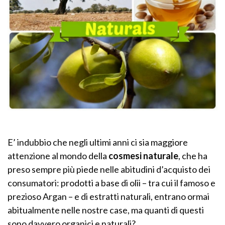
E’ indubbio che negli ultimi anni ci sia maggiore
attenzione al mondo della
cosmesi naturale
, che ha
preso sempre più piede nelle abitudini d’acquisto dei
consumatori: prodotti a base di olii – tra cui il famoso e
prezioso Argan – e di estratti naturali, entrano ormai
abitualmente nelle nostre case, ma quanti di questi
sono davvero organici e naturali?