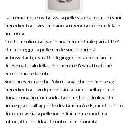
La crema notte rivitalizza la pelle stanca mentre i suoi
ingredienti attivi stimolano la rigenerazione cellulare
notturna.
Contiene olio di argan in una percentuale pari al 10%
che protegge la pelle con le sue proprietà
antiossidanti, estratto di ginger per aumentare le
difese naturali della pelle mentre l’estratto di thè
verde lenisce la cute.
Sono presenti anche l’olio di soia, che permette agli
ingredienti attivi di penetrare a fondo nella pelle e
donare una profonda idratazione, l’olio di oliva che
nutre grazie all’apporto di vitamina A e E, mentre l’olio
di cocco lascia la pelle incredibilmente morbida.
Infine, il burro di karité nutre in profondità.