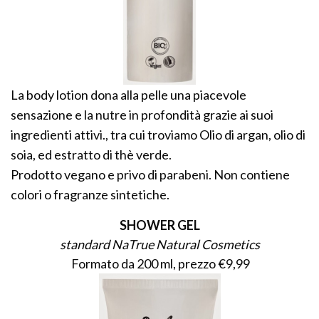
La body lotion dona alla pelle una piacevole
sensazione e la nutre in profondità grazie ai suoi
ingredienti attivi., tra cui troviamo Olio di argan, olio di
soia, ed estratto di thè verde.
Prodotto vegano e privo di parabeni. Non contiene
colori o fragranze sintetiche.
SHOWER GEL
standard NaTrue Natural Cosmetics
Formato da 200 ml, prezzo €9,99