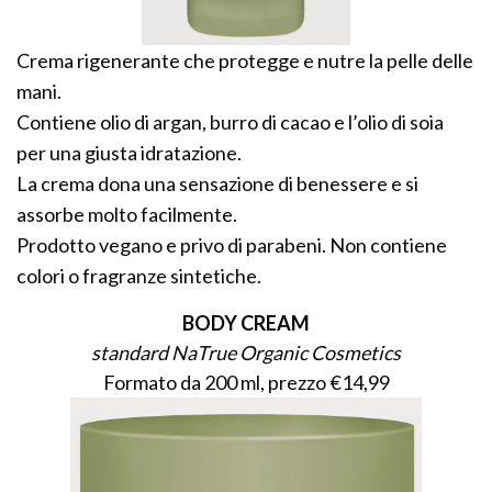
Crema rigenerante che protegge e nutre la pelle delle
mani.
Contiene olio di argan, burro di cacao e l’olio di soia
per una giusta idratazione.
La crema dona una sensazione di benessere e si
assorbe molto facilmente.
Prodotto vegano e privo di parabeni. Non contiene
colori o fragranze sintetiche.
BODY CREAM
standard NaTrue Organic Cosmetics
Formato da 200 ml, prezzo €14,99