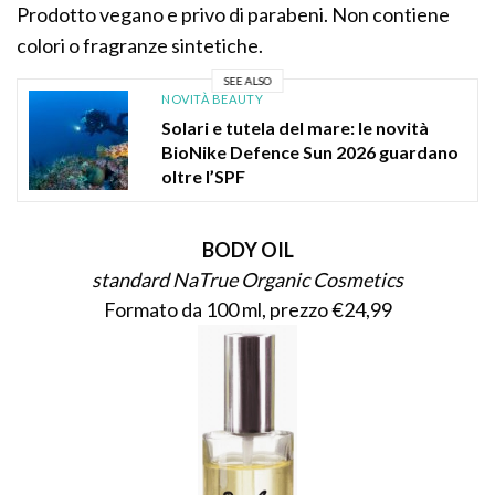
Prodotto vegano e privo di parabeni. Non contiene
colori o fragranze sintetiche.
SEE ALSO
NOVITÀ BEAUTY
Solari e tutela del mare: le novità
BioNike Defence Sun 2026 guardano
oltre l’SPF
BODY OIL
standard NaTrue Organic Cosmetics
Formato da 100 ml, prezzo €24,99