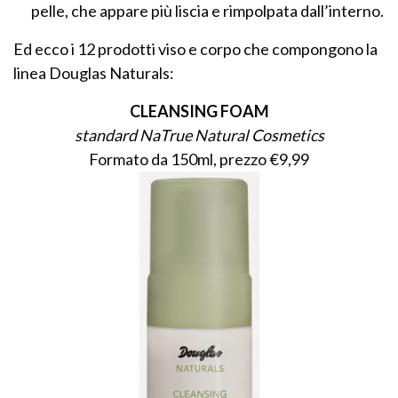
pelle, che appare più liscia e rimpolpata dall’interno.
Ed ecco i 12 prodotti viso e corpo che compongono la
linea Douglas Naturals:
CLEANSING FOAM
standard NaTrue Natural Cosmetics
Formato da 150ml, prezzo €9,99