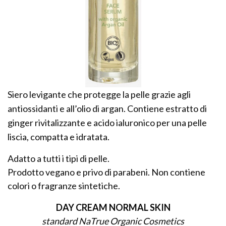
Siero levigante che protegge la pelle grazie agli
antiossidanti e all’olio di argan. Contiene estratto di
ginger rivitalizzante e acido ialuronico per una pelle
liscia, compatta e idratata.
Adatto a tutti i tipi di pelle.
Prodotto vegano e privo di parabeni. Non contiene
colori o fragranze sintetiche.
DAY CREAM NORMAL SKIN
standard NaTrue Organic Cosmetics