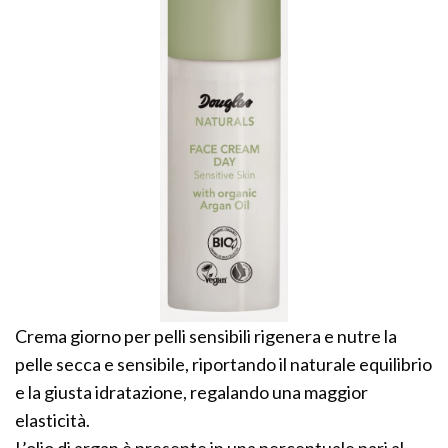
Crema giorno per pelli sensibili rigenera e nutre la
pelle secca e sensibile, riportando il naturale equilibrio
e la giusta idratazione, regalando una maggior
elasticità.
L’olio di argan è presente in una percentuale pari al