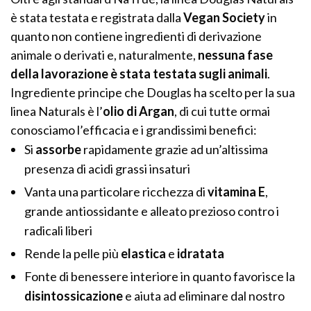
è stata testata e registrata dalla
Vegan Society
in
quanto non contiene ingredienti di derivazione
animale o derivati e, naturalmente,
nessuna fase
della lavorazione è stata testata sugli animali
.
Ingrediente principe che Douglas ha scelto per la sua
linea Naturals è l’
olio di Argan
, di cui tutte ormai
conosciamo l’efficacia e i grandissimi benefici:
Si
assorbe
rapidamente grazie ad un’altissima
presenza di acidi grassi insaturi
Vanta una particolare ricchezza di
vitamina E
,
grande antiossidante e alleato prezioso contro i
radicali liberi
Rende la pelle più
elastica
e
idratata
Fonte di benessere interiore in quanto favorisce la
disintossicazione
e aiuta ad eliminare dal nostro