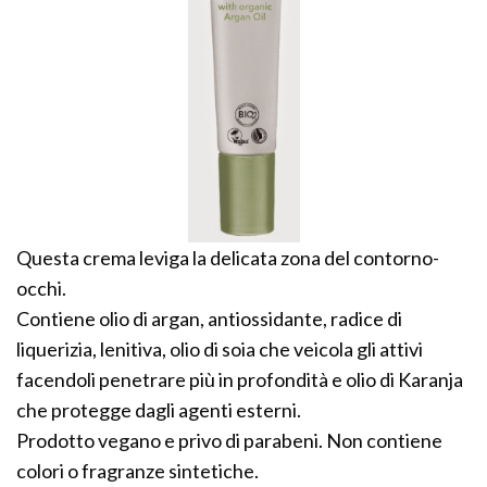
Questa crema leviga la delicata zona del contorno-
occhi.
Contiene olio di argan, antiossidante, radice di
liquerizia, lenitiva, olio di soia che veicola gli attivi
facendoli penetrare più in profondità e olio di Karanja
che protegge dagli agenti esterni.
Prodotto vegano e privo di parabeni. Non contiene
colori o fragranze sintetiche.