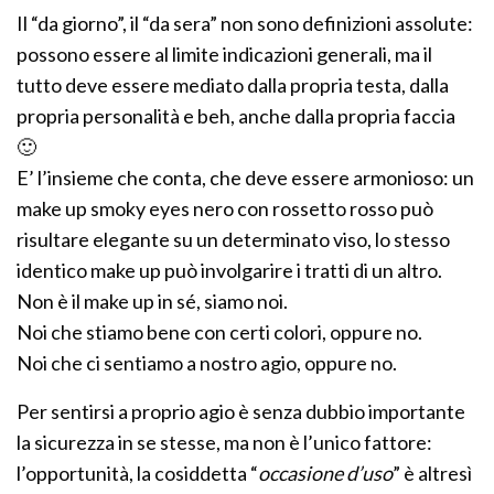
Il “da giorno”, il “da sera” non sono definizioni assolute:
possono essere al limite indicazioni generali, ma il
tutto deve essere mediato dalla propria testa, dalla
propria personalità e beh, anche dalla propria faccia
🙂
E’ l’insieme che conta, che deve essere armonioso: un
make up smoky eyes nero con rossetto rosso può
risultare elegante su un determinato viso, lo stesso
identico make up può involgarire i tratti di un altro.
Non è il make up in sé, siamo noi.
Noi che stiamo bene con certi colori, oppure no.
Noi che ci sentiamo a nostro agio, oppure no.
Per sentirsi a proprio agio è senza dubbio importante
la sicurezza in se stesse, ma non è l’unico fattore:
l’opportunità, la cosiddetta “
occasione d’uso
” è altresì