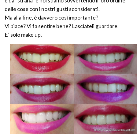
è da “strana” e noi stiamo sovvertendo il loro ordine
delle cose con i nostri gusti sconsiderati.
Ma alla fine, è davvero così importante?
Vi piace? Vi fa sentire bene? Lasciateli guardare.
E’ solo make up.