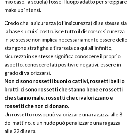
mio caso, la scuola) fosse il luogo adatto per sfoggiare
make up intensi.
Credo che la sicurezza (o l’insicurezza) di se stesse sia
la base su cui si costruisce tutto il discorso: sicurezza
in se stesse non implica necessariamente essere delle
stangone strafighe e tirarsela da qui all’infinito,
sicurezza in se stesse significa conoscere il proprio
aspetto, conoscere lati positivi e negativi, essere in
grado di valorizzarsi.
Non ci sono rossetti buoni o cattivi, rossetti belli o
brutti: ci sono rossetti che stanno bene e rossetti
che stanno male, rossetti che ci valorizzano e
rossetti che non ci donano.
Un rossetto rosso può valorizzare una ragazza alle 8
del mattino, e un nude può penalizzare una ragazza
alle 22 di sera.