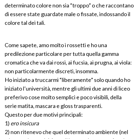
determinato colore non sia “troppo” o che raccontano
di essere state guardate male o fissate, indossando il
colore tal dei tali.
Come sapete, amo molto i rossetti e ho una
predilezione particolare per tutta quella gamma
cromatica che va dai rossi, ai fucsia, ai prugna, ai viola:
non particolarmente discreti, insomma.
Ho iniziato a truccarmi “liberamente” solo quando ho
iniziato l’università, mentre gli ultimi due anni di liceo
preferivo cose molto semplici e poco visibili, della
serie matita, mascara e gloss trasparenti.
Questo per due motivi principali:
1)
ero insicura
2) non ritenevo che quel determinato ambiente (nel