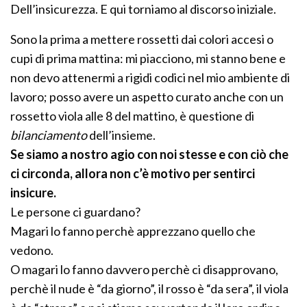
Dell’insicurezza. E qui torniamo al discorso iniziale.
Sono la prima a mettere rossetti dai colori accesi o
cupi di prima mattina: mi piacciono, mi stanno bene e
non devo attenermi a rigidi codici nel mio ambiente di
lavoro; posso avere un aspetto curato anche con un
rossetto viola alle 8 del mattino, è questione di
bilanciamento
dell’insieme.
Se siamo a nostro agio con noi stesse e con ciò che
ci circonda, allora non c’è motivo per sentirci
insicure.
Le persone ci guardano?
Magari lo fanno perchè apprezzano quello che
vedono.
O magari lo fanno davvero perchè ci disapprovano,
perchè il nude è “da giorno”, il rosso è “da sera”, il viola