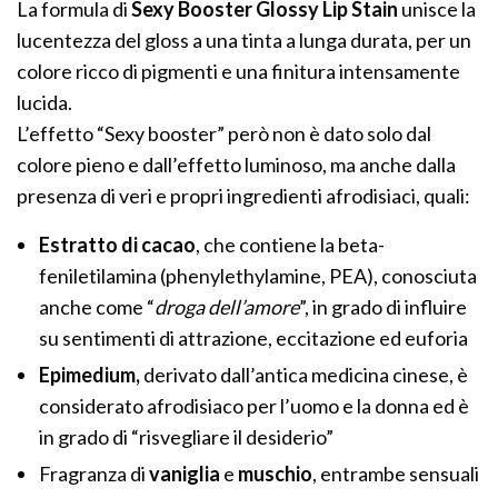
La formula di
Sexy Booster Glossy Lip Stain
unisce la
lucentezza del gloss a una tinta a lunga durata, per un
colore ricco di pigmenti e una finitura intensamente
lucida.
L’effetto “Sexy booster” però non è dato solo dal
colore pieno e dall’effetto luminoso, ma anche dalla
presenza di veri e propri ingredienti afrodisiaci, quali:
Estratto di cacao
, che contiene la beta-
feniletilamina (phenylethylamine, PEA), conosciuta
anche come “
droga dell’amore
”, in grado di influire
su sentimenti di attrazione, eccitazione ed euforia
Epimedium,
derivato dall’antica medicina cinese, è
considerato afrodisiaco per l’uomo e la donna ed è
in grado di “risvegliare il desiderio”
Fragranza di
vaniglia
e
muschio
, entrambe sensuali