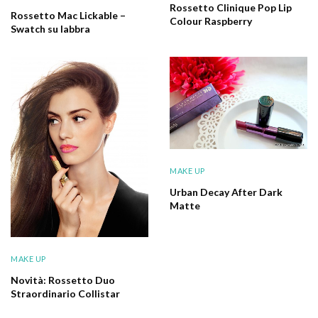
Rossetto Clinique Pop Lip
Rossetto Mac Lickable –
Colour Raspberry
Swatch su labbra
MAKE UP
Urban Decay After Dark
Matte
MAKE UP
Novità: Rossetto Duo
Straordinario Collistar