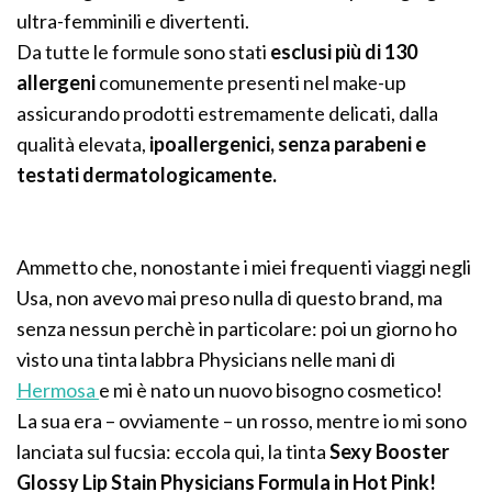
ultra-femminili e divertenti.
Da tutte le formule sono stati
esclusi più di 130
allergeni
comunemente presenti nel make-up
assicurando prodotti estremamente delicati, dalla
qualità elevata,
ipoallergenici, senza parabeni e
testati dermatologicamente.
Ammetto che, nonostante i miei frequenti viaggi negli
Usa, non avevo mai preso nulla di questo brand, ma
senza nessun perchè in particolare: poi un giorno ho
visto una tinta labbra Physicians nelle mani di
Hermosa
e mi è nato un nuovo bisogno cosmetico!
La sua era – ovviamente – un rosso, mentre io mi sono
lanciata sul fucsia: eccola qui, la tinta
Sexy Booster
Glossy Lip Stain Physicians Formula in Hot Pink!