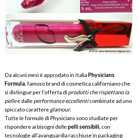
Da alcuni mesi è approdato in Italia
Physicians
Formula
, famoso brand di cosmetica californiano che
si distingue per l’offerta di
prodotti che rispettano la
pelle
e dalle
performance eccellenti
combinate ad uno
spiccato carattere
glamour
.
Tutte le formule di Physicians sono studiate per
rispondere ai bisogni delle
pelli sensibili
, con
tecnologie all’avanguardia racchiuse in packaging