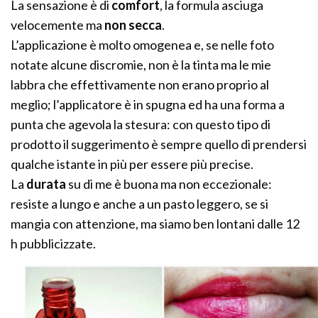
La sensazione è di
comfort
, la formula asciuga
velocemente ma
non secca
.
L’applicazione è molto omogenea e, se nelle foto
notate alcune discromie, non è la tinta ma le mie
labbra che effettivamente non erano proprio al
meglio; l’applicatore è in spugna ed ha una forma a
punta che agevola la stesura: con questo tipo di
prodotto il suggerimento è sempre quello di prendersi
qualche istante in più per essere più precise.
La
durata
su di me è buona ma non eccezionale:
resiste a lungo e anche a un pasto leggero, se si
mangia con attenzione, ma siamo ben lontani dalle 12
h pubblicizzate.