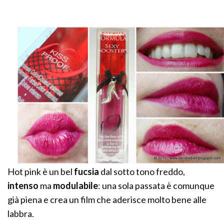
Hot pink è un bel
fucsia
dal sotto tono freddo,
intenso
ma
modulabile
: una sola passata è comunque
già piena e crea un film che aderisce molto bene alle
labbra.