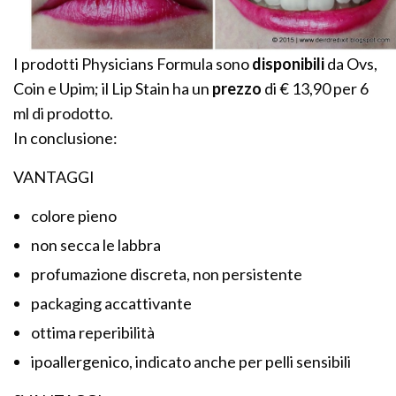
I prodotti Physicians Formula sono
disponibili
da Ovs,
Coin e Upim; il Lip Stain ha un
prezzo
di € 13,90 per 6
ml di prodotto.
In conclusione:
VANTAGGI
colore pieno
non secca le labbra
profumazione discreta, non persistente
packaging accattivante
ottima reperibilità
ipoallergenico, indicato anche per pelli sensibili