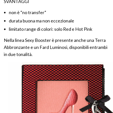
SVANTAGGI
non è “no transfer”
durata buona ma non eccezionale
limitato range di colori: solo Red e Hot Pink
Nella linea Sexy Booster è presente anche una Terra
Abbronzante e un Fard Luminosi, disponibili entrambi
in due tonalità.