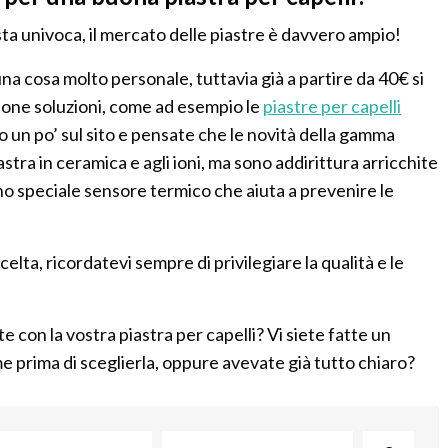
ta univoca, il mercato delle piastre è davvero ampio!
a cosa molto personale, tuttavia già a partire da 40€ si
uone soluzioni, come ad esempio le
piastre per capelli
to un po’ sul sito e pensate che le novità della gamma
stra in ceramica e agli ioni, ma sono addirittura arricchite
o speciale sensore termico che aiuta a prevenire le
elta, ricordatevi sempre di privilegiare la qualità e le
e con la vostra piastra per capelli? Vi siete fatte un
e prima di sceglierla, oppure avevate già tutto chiaro?