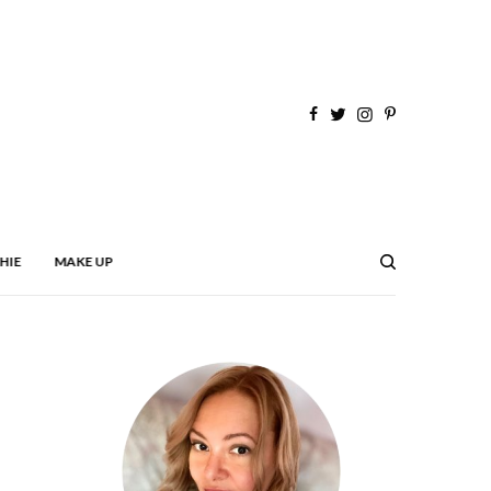
HIE
MAKE UP