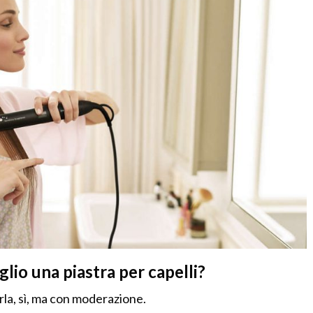
lio una piastra per capelli?
arla, sì, ma con moderazione.