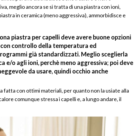
, meglio ancora se si tratta di una piastra con ioni,
 piastra in ceramica (meno aggressiva), ammorbidisce e
na piastra per capelli deve avere buone opzioni
 con controllo della temperatura ed
ogrammi già standardizzati. Meglio sceglierla
ca e/o agli ioni, perchè meno aggressiva; poi deve
eggevole da usare, quindi occhio anche
 fatta con ottimi materiali, per quanto non la usiate alla
alore comunque stressa i capelli e, a lungo andare, il