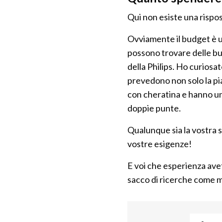
Qui non esiste una rispos
Ovviamente il budget è un
possono trovare delle b
della Philips. Ho curiosa
prevedono non solo la pia
con cheratina e hanno un
doppie punte.
Qualunque sia la vostra sc
vostre esigenze!
E voi che esperienza avet
sacco di ricerche come m