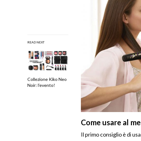
READ NEXT
Collezione Kiko Neo
Noir: l’evento!
Come usare al meg
Il primo consiglio è di us