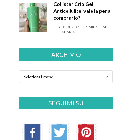
Collistar Crio Gel
Anticellulite: vale la pena
comprarlo?
LUGLIO 13, 2026
5 MINS READ
0 SHARES
ARCHIVIO
SEGUIMI SU