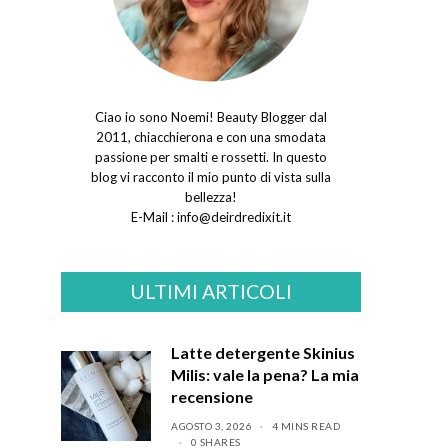
Ciao io sono Noemi! Beauty Blogger dal
2011, chiacchierona e con una smodata
passione per smalti e rossetti. In questo
blog vi racconto il mio punto di vista sulla
bellezza!
E-Mail :
info@deirdredixit.it
ULTIMI ARTICOLI
Latte detergente Skinius
Milis: vale la pena? La mia
recensione
AGOSTO 3, 2026
4 MINS READ
0 SHARES