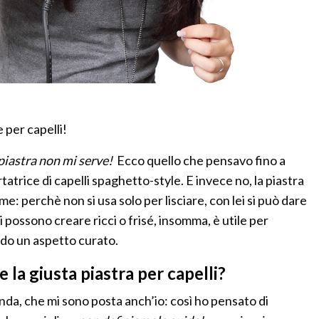
 per capelli!
la piastra non mi serve!
Ecco quello che pensavo fino a
rtatrice di capelli spaghetto-style.
E invece no, la piastra
e: perchè non si usa solo per lisciare, con lei si può dare
 possono creare ricci o frisé, insomma, è utile per
do un aspetto curato.
la giusta piastra per capelli?
da, che mi sono posta anch’io: così ho pensato di