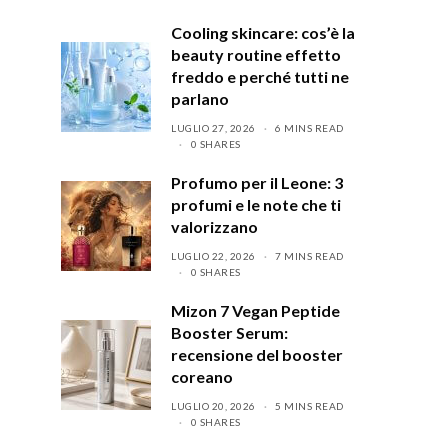
Cooling skincare: cos’è la
beauty routine effetto
freddo e perché tutti ne
parlano
LUGLIO 27, 2026
6 MINS READ
0 SHARES
Profumo per il Leone: 3
profumi e le note che ti
valorizzano
LUGLIO 22, 2026
7 MINS READ
0 SHARES
Mizon 7 Vegan Peptide
Booster Serum:
recensione del booster
coreano
LUGLIO 20, 2026
5 MINS READ
0 SHARES